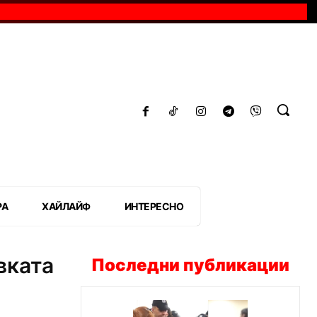
РА
ХАЙЛАЙФ
ИНТЕРЕСНО
вката
Последни публикации