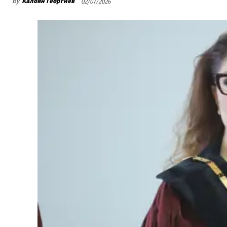
By
Калоян Георгиев
02/07/2026