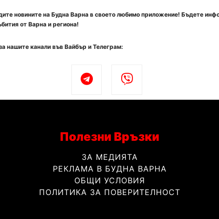
ите новините на Будна Варна в своето любимо приложение! Бъдете инф
бития от Варна и региона!
за нашите канали във Вайбър и Телеграм:
Полезни Връзки
ЗА МЕДИЯТА
РЕКЛАМА В БУДНА ВАРНА
ОБЩИ УСЛОВИЯ
ПОЛИТИКА ЗА ПОВЕРИТЕЛНОСТ