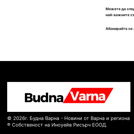
Можете да след
най-важните съ
Абонирайте се 
© 2026г. Будна Варна - Новини от Варна и региона
® Собственост на Иноуейв Рисърч ЕООД.