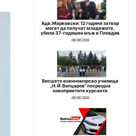
Адв. Марковски: 12 години затвор
могат да получат младежите,
убили 37-годишен мъж в Пловдив
08/08/2026
Висшето военноморско училище
„Н. Й. Вапцаров“ посрещна
новоприетите курсанти
08/08/2026