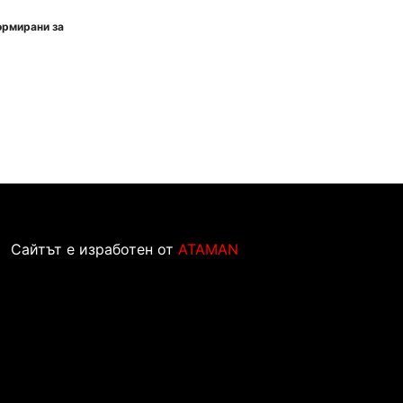
ормирани за
Сайтът е изработен от
ATAMAN