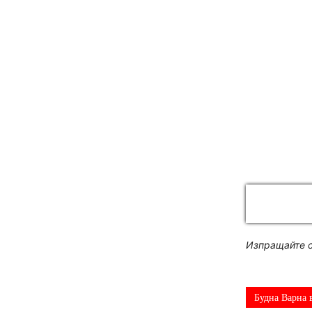
Изпращайте с
Будна Варна 