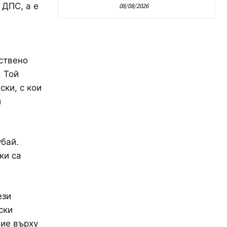
 ДПС, а е
08/08/2026
ствено
 Той
ски, с кои
и
убай.
ки са
ези
ски
ние върху