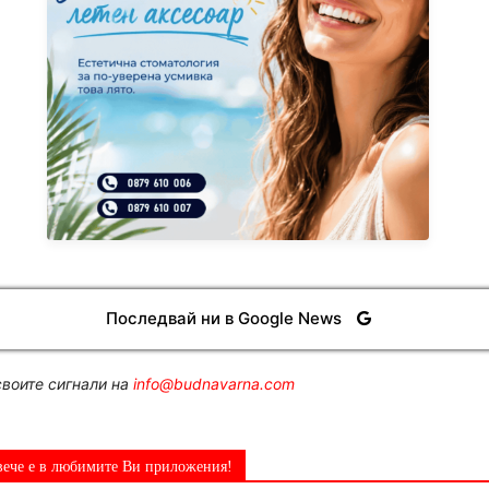
Последвай ни в Google News
воите сигнали на
info@budnavarna.com
вече е в любимите Ви приложения!