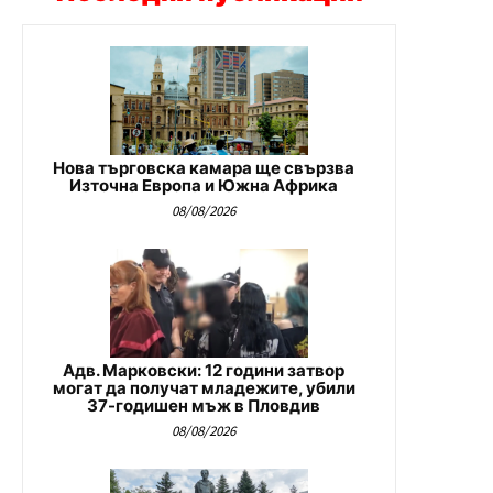
Нова търговска камара ще свързва
Източна Европа и Южна Африка
08/08/2026
Адв. Марковски: 12 години затвор
могат да получат младежите, убили
37-годишен мъж в Пловдив
08/08/2026