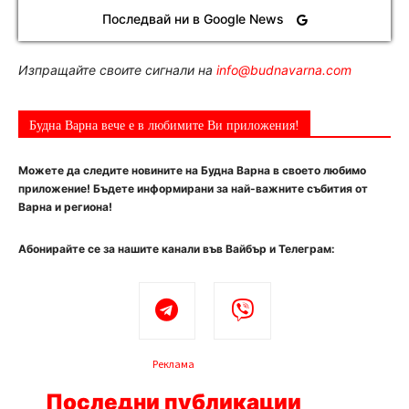
Последвай ни в Google News
Изпращайте своите сигнали на
info@budnavarna.com
Будна Варна вече е в любимите Ви приложения!
Можете да следите новините на Будна Варна в своето любимо
приложение! Бъдете информирани за най-важните събития от
Варна и региона!
Абонирайте се за нашите канали във Вайбър и Телеграм:
Реклама
Последни публикации