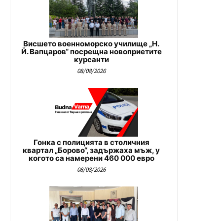
Висшето военноморско училище „Н.
Й. Вапцаров“ посрещна новоприетите
курсанти
08/08/2026
Гонка с полицията в столичния
квартал „Борово“, задържаха мъж, у
когото са намерени 460 000 евро
08/08/2026