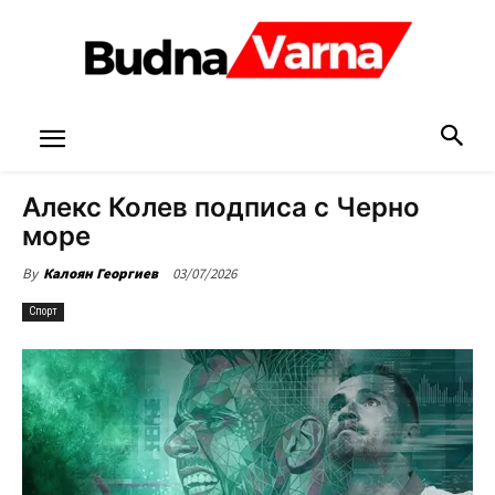
Алекс Колев подписа с Черно
море
03/07/2026
By
Калоян Георгиев
Спорт