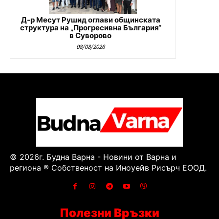
Д-р Месут Рушид оглави общинската
структура на „Прогресивна България“
в Суворово
08/08/2026
© 2026г. Будна Варна - Новини от Варна и
региона ® Собственост на Иноуейв Рисърч ЕООД.
Полезни Връзки