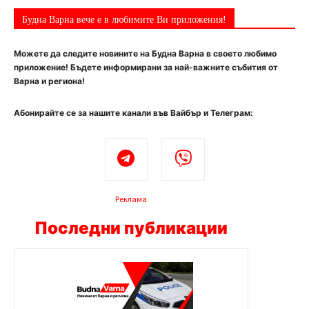
Будна Варна вече е в любимите Ви приложения!
Можете да следите новините на Будна Варна в своето любимо
приложение! Бъдете информирани за най-важните събития от
Варна и региона!
Абонирайте се за нашите канали във Вайбър и Телеграм:
Реклама
Последни публикации