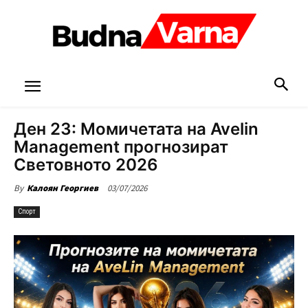
Ден 23: Момичетата на Avelin
Management прогнозират
Световното 2026
03/07/2026
By
Калоян Георгиев
Спорт