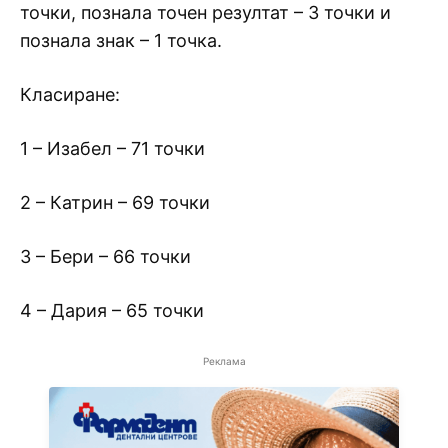
точки, познала точен резултат – 3 точки и
познала знак – 1 точка.
Класиране:
1 – Изабел – 71 точки
2 – Катрин – 69 точки
3 – Бери – 66 точки
4 – Дария – 65 точки
Реклама