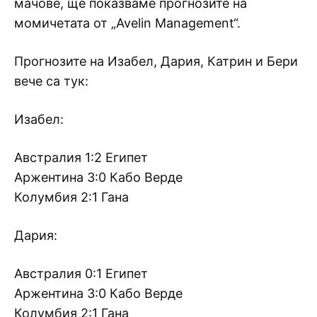
мачове, ще показваме прогнозите на
момичетата от „Avelin Management“.
Прогнозите на Изабел, Дария, Катрин и Бери
вече са тук:
Изабел:
Австралия 1:2 Египет
Аржентина 3:0 Кабо Верде
Колумбия 2:1 Гана
Дария:
Австралия 0:1 Египет
Аржентина 3:0 Кабо Верде
Колумбия 2:1 Гана