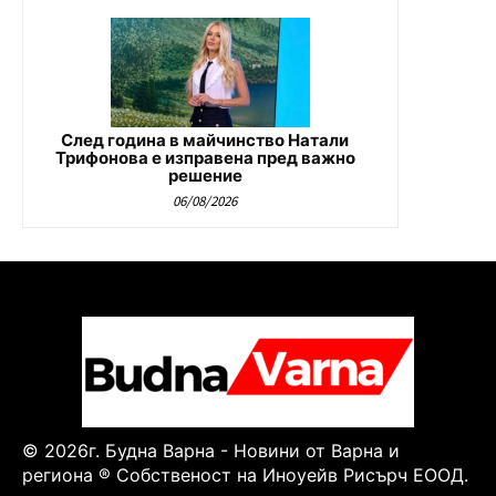
След година в майчинство Натали
Трифонова е изправена пред важно
решение
06/08/2026
© 2026г. Будна Варна - Новини от Варна и
региона ® Собственост на Иноуейв Рисърч ЕООД.