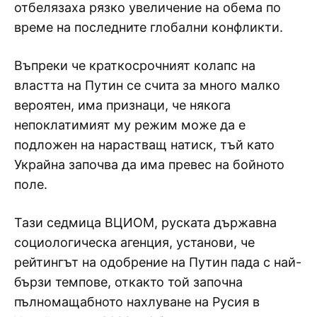
отбелязаха рязко увеличение на обема по
време на последните глобални конфликти.
Въпреки че краткосрочният колапс на
властта на Путин се счита за много малко
вероятен, има признаци, че някога
непоклатимият му режим може да е
подложен на нарастващ натиск, тъй като
Украйна започва да има превес на бойното
поле.
Тази седмица ВЦИОМ, руската държавна
социологическа агенция, установи, че
рейтингът на одобрение на Путин пада с най-
бързи темпове, откакто той започна
пълномащабното нахлуване на Русия в