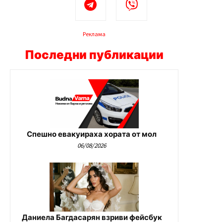
Реклама
Последни публикации
Спешно евакуираха хората от мол
06/08/2026
Даниела Багдасарян взриви фейсбук