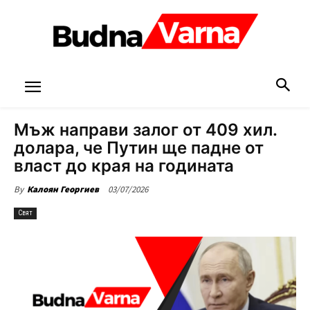
Мъж направи залог от 409 хил.
долара, че Путин ще падне от
власт до края на годината
03/07/2026
By
Калоян Георгиев
Свят