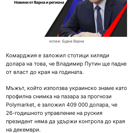
колаж: Будна Варна
Комарджия е заложил стотици хиляди
долара на това, че Владимир Путин ще падне
от власт до края на годината.
Мъжът, който използва украинско знаме като
профилна снимка на пазара за прогнози
Polymarket, е заложил 409 000 долара, че
26-годишното управление на руския
президент няма да удържи контрола до края
на декември.