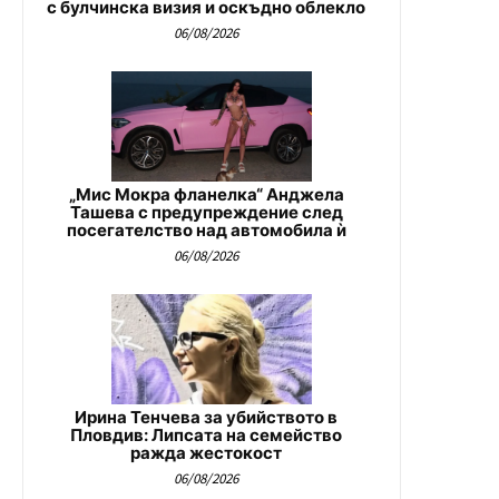
с булчинска визия и оскъдно облекло
06/08/2026
„Мис Мокра фланелка“ Анджела
Ташева с предупреждение след
посегателство над автомобила ѝ
06/08/2026
Ирина Тенчева за убийството в
Пловдив: Липсата на семейство
ражда жестокост
06/08/2026