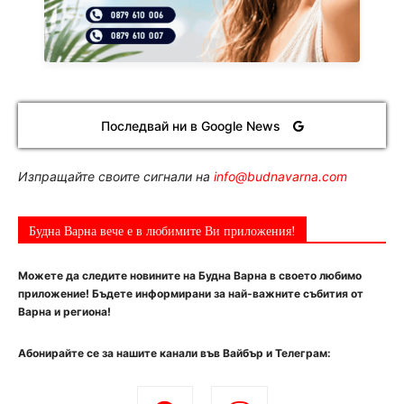
Последвай ни в Google News
Изпращайте своите сигнали на
info@budnavarna.com
Будна Варна вече е в любимите Ви приложения!
Можете да следите новините на Будна Варна в своето любимо
приложение! Бъдете информирани за най-важните събития от
Варна и региона!
Абонирайте се за нашите канали във Вайбър и Телеграм: