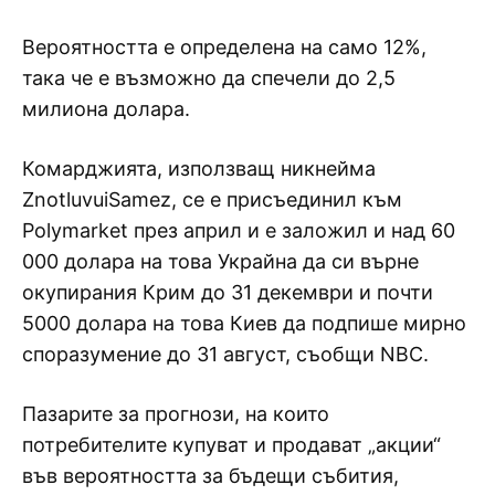
Вероятността е определена на само 12%,
така че е възможно да спечели до 2,5
милиона долара.
Комарджията, използващ никнейма
ZnotluvuiSamez, се е присъединил към
Polymarket през април и е заложил и над 60
000 долара на това Украйна да си върне
окупирания Крим до 31 декември и почти
5000 долара на това Киев да подпише мирно
споразумение до 31 август, съобщи NBC.
Пазарите за прогнози, на които
потребителите купуват и продават „акции“
във вероятността за бъдещи събития,