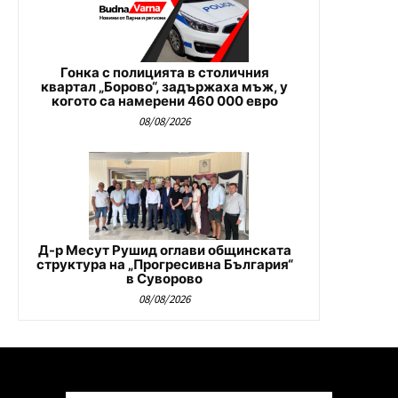
Гонка с полицията в столичния
квартал „Борово“, задържаха мъж, у
когото са намерени 460 000 евро
08/08/2026
Д-р Месут Рушид оглави общинската
структура на „Прогресивна България“
в Суворово
08/08/2026