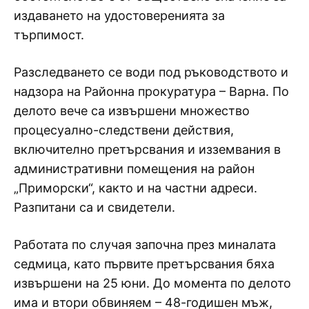
издаването на удостоверенията за
търпимост.
Разследването се води под ръководството и
надзора на Районна прокуратура – Варна. По
делото вече са извършени множество
процесуално-следствени действия,
включително претърсвания и изземвания в
административни помещения на район
„Приморски“, както и на частни адреси.
Разпитани са и свидетели.
Работата по случая започна през миналата
седмица, като първите претърсвания бяха
извършени на 25 юни. До момента по делото
има и втори обвиняем – 48-годишен мъж,