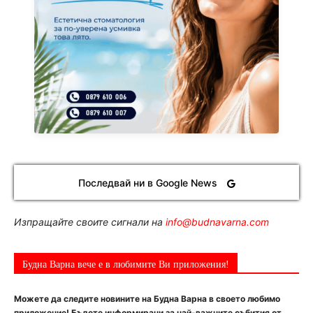
Последвай ни в Google News
Изпращайте своите сигнали на
info@budnavarna.com
Будна Варна вече е в любимите Ви приложения!
Можете да следите новините на Будна Варна в своето любимо
приложение! Бъдете информирани за най-важните събития от