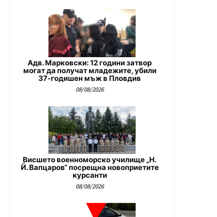
Адв. Марковски: 12 години затвор
могат да получат младежите, убили
37-годишен мъж в Пловдив
08/08/2026
Висшето военноморско училище „Н.
Й. Вапцаров“ посрещна новоприетите
курсанти
08/08/2026