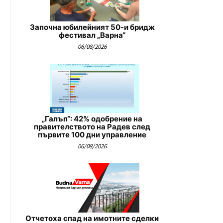
Започна юбилейният 50-и бридж
фестивал „Варна“
06/08/2026
„Галъп“: 42% одобрение на
правителството на Радев след
първите 100 дни управление
06/08/2026
Отчетоха спад на имотните сделки