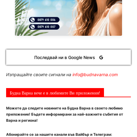
Последвай ни в Google News
Изпращайте своите сигнали на
info@budnavarna.com
Будна Варна вече е в любимите Ви приложения!
Можете да следите новините на Будна Варна в своето любимо
приложение! Бъдете информирани за най-важните събития от
Варна и региона!
Абонирайте се за нашите канали във Вайбър и Телеграм: