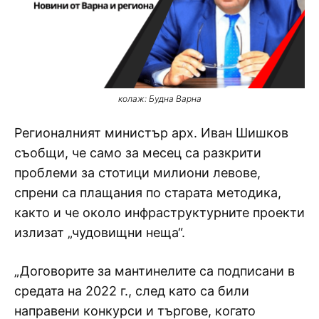
колаж: Будна Варна
Регионалният министър арх. Иван Шишков
съобщи, че само за месец са разкрити
проблеми за стотици милиони левове,
спрени са плащания по старата методика,
както и че около инфраструктурните проекти
излизат „чудовищни неща“.
„Договорите за мантинелите са подписани в
средата на 2022 г., след като са били
направени конкурси и търгове, когато