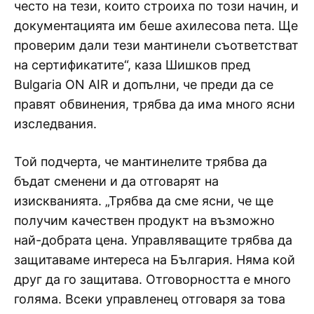
често на тези, които строиха по този начин, и
документацията им беше ахилесова пета. Ще
проверим дали тези мантинели съответстват
на сертификатите“, каза Шишков пред
Bulgaria ON AIR и допълни, че преди да се
правят обвинения, трябва да има много ясни
изследвания.
Той подчерта, че мантинелите трябва да
бъдат сменени и да отговарят на
изискванията. „Трябва да сме ясни, че ще
получим качествен продукт на възможно
най-добрата цена. Управляващите трябва да
защитаваме интереса на България. Няма кой
друг да го защитава. Отговорността е много
голяма. Всеки управленец отговаря за това