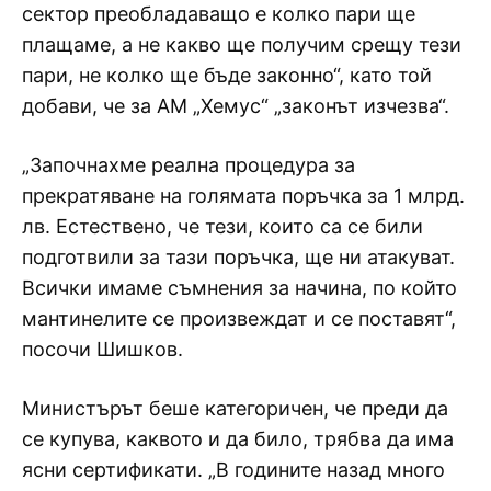
сектор преобладаващо е колко пари ще
плащаме, а не какво ще получим срещу тези
пари, не колко ще бъде законно“, като той
добави, че за АМ „Хемус“ „законът изчезва“.
„Започнахме реална процедура за
прекратяване на голямата поръчка за 1 млрд.
лв. Естествено, че тези, които са се били
подготвили за тази поръчка, ще ни атакуват.
Всички имаме съмнения за начина, по който
мантинелите се произвеждат и се поставят“,
посочи Шишков.
Министърът беше категоричен, че преди да
се купува, каквото и да било, трябва да има
ясни сертификати. „В годините назад много