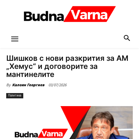
Шишков с нови разкрития за АМ
„Хемус“ и договорите за
мантинелите
03/07/2026
By
Калоян Георгиев
Политика