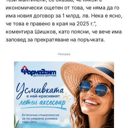
икономически ощетен от това, че няма да го
има новия договор за 1 млрд. лв. Нека е ясно,
че това е правено в края на 2025 г.“,
коментира Шишков, като поясни, че вече има
заповед за прекратяване на поръчката.
Реклама