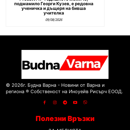
подмамило Георги Кузев, е редовна
ученичка и дъщеря на бивша
учителка
09/08/2026
© 2026г. Будна Варна - Новини от Варна и
региона ® Собственост на Иноуейв Рисърч ЕООД.
Полезни Връзки