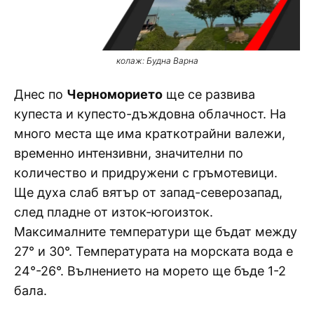
колаж: Будна Варна
Днес по
Черноморието
ще се развива
купеста и купесто-дъждовна облачност. На
много места ще има краткотрайни валежи,
временно интензивни, значителни по
количество и придружени с гръмотевици.
Ще духа слаб вятър от запад-северозапад,
след пладне от изток-югоизток.
Максималните температури ще бъдат между
27° и 30°. Температурата на морската вода е
24°-26°. Вълнението на морето ще бъде 1-2
бала.