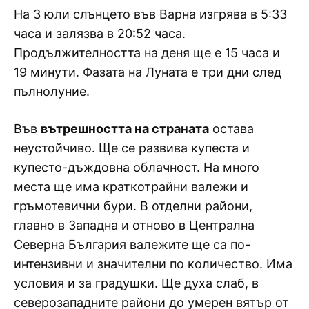
На 3 юли слънцето във Варна изгрява в 5:33
часа и залязва в 20:52 часа.
Продължителността на деня ще е 15 часа и
19 минути. Фазата на Луната е три дни след
пълнолуние.
Във
вътрешността на страната
остава
неустойчиво. Ще се развива купеста и
купесто-дъждовна облачност. На много
места ще има краткотрайни валежи и
гръмотевични бури. В отделни райони,
главно в Западна и отново в Централна
Северна България валежите ще са по-
интензивни и значителни по количество. Има
условия и за градушки. Ще духа слаб, в
северозападните райони до умерен вятър от