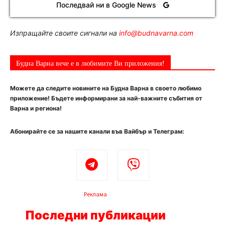
Последвай ни в Google News
Изпращайте своите сигнали на
info@budnavarna.com
Будна Варна вече е в любимите Ви приложения!
Можете да следите новините на Будна Варна в своето любимо
приложение! Бъдете информирани за най-важните събития от
Варна и региона!
Абонирайте се за нашите канали във Вайбър и Телеграм:
Реклама
Последни публикации