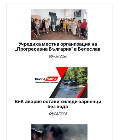
Учредиха местна организация на
„Прогресивна България“ в Белослав
09/08/2026
ВиК авария остави хиляди варненци
без вода
09/08/2026