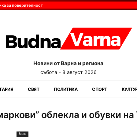
ика за поверителност
Новини от Варна и региона
събота - 8 август 2026
ГАРИЯ
СВЯТ
ПОЛИТИКА
СПОРТ
КУЛТУ
аркови” облекла и обувки на
Варна