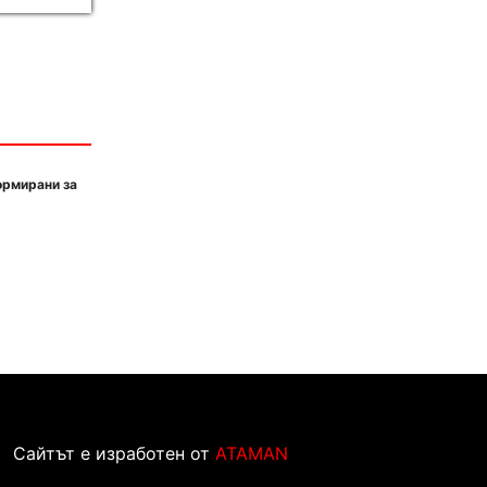
ормирани за
Сайтът е изработен от
ATAMAN