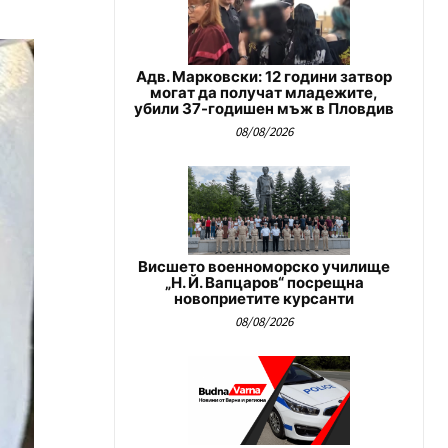
Адв. Марковски: 12 години затвор
могат да получат младежите,
убили 37-годишен мъж в Пловдив
08/08/2026
Висшето военноморско училище
„Н. Й. Вапцаров“ посрещна
новоприетите курсанти
08/08/2026