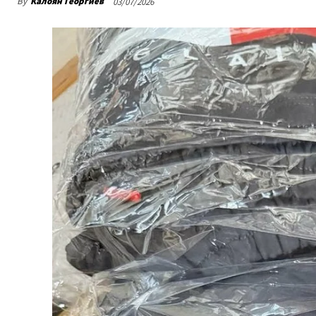
By
Калоян Георгиев
03/07/2026