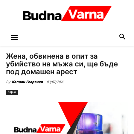
Жена, обвинена в опит за
убийство на мъжа си, ще бъде
под домашен арест
03/07/2026
By
Калоян Георгиев
Варна