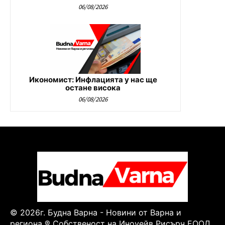
06/08/2026
Икономист: Инфлацията у нас ще
остане висока
06/08/2026
© 2026г. Будна Варна - Новини от Варна и
региона ® Собственост на Иноуейв Рисърч ЕООД.