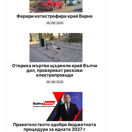
Ферари катастрофира край Варна
06/08/2026
Откриха мъртви щъркели край Вълчи
дол, проверяват рискови
електропроводи
06/08/2026
Правителството одобри бюджетната
процедура за идната 2027 г