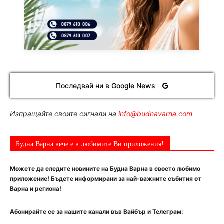
Последвай ни в Google News
Изпращайте своите сигнали на
info@budnavarna.com
Будна Варна вече е в любимите Ви приложения!
Можете да следите новините на Будна Варна в своето любимо
приложение! Бъдете информирани за най-важните събития от
Варна и региона!
Абонирайте се за нашите канали във Вайбър и Телеграм: