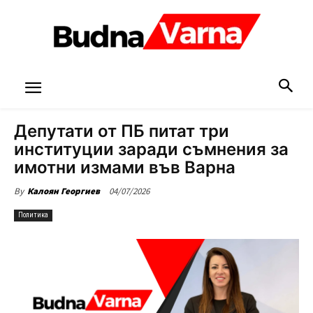
Депутати от ПБ питат три
институции заради съмнения за
имотни измами във Варна
04/07/2026
By
Калоян Георгиев
Политика