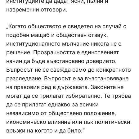
институциите да дадат ясни, пълни и
навременни отговори.
„Когато обществото е свидетел на случай с
подобен мащаб и обществен отзвук,
институционалното мълчание никога не е
решение. Прозрачността е единственият
начин да бъде възстановено доверието.
Въпросът не се свежда само до конкретното
разследване. Въпросът е за възстановяване
на правовия ред в държавата. Законите не
могат да се прилагат избирателно. Те трябва
да се прилагат еднакво за всички
независимо от обществено положение,
икономическо влияние или пък политически
връзки на когото и да било.“