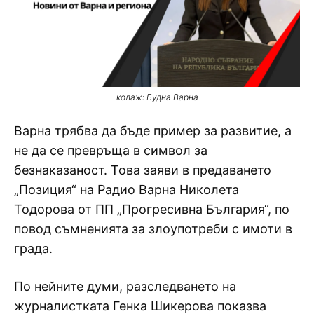
колаж: Будна Варна
Варна трябва да бъде пример за развитие, а
не да се превръща в символ за
безнаказаност. Това заяви в предаването
„Позиция“ на Радио Варна Николета
Тодорова от ПП „Прогресивна България“, по
повод съмненията за злоупотреби с имоти в
града.
По нейните думи, разследването на
журналистката Генка Шикерова показва