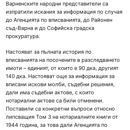
Варненските народни представители са
изпратили искания за информация по случая
до Агенцията по вписванията, до Районен
съд-Варна и до Софийска градска
прокуратура.
Настояват за пълната история по
вписванията на посочените в разследването
имоти – единият, от които е 90 дка, другият
140 дка. Настояват още за информация за
вписани искови молби, съдебни решения,
дали има съдебни актове, с които
нотариални актове са били отменени.
Поставили са конкретни въпроси относно
липсващия Том 3 на нотариалните книги от
1944 година, за това дали Агенцията по