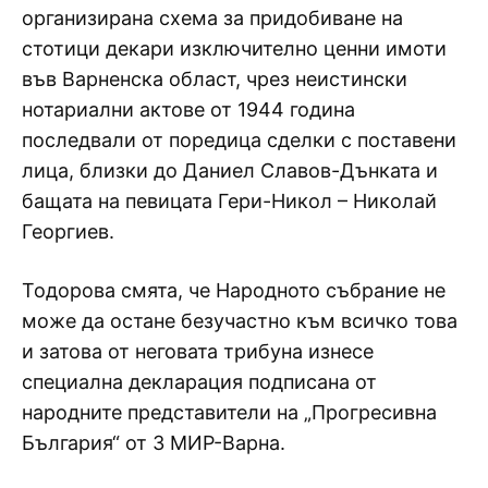
организирана схема за придобиване на
стотици декари изключително ценни имоти
във Варненска област, чрез неистински
нотариални актове от 1944 година
последвали от поредица сделки с поставени
лица, близки до Даниел Славов-Дънката и
бащата на певицата Гери-Никол – Николай
Георгиев.
Тодорова смята, че Народното събрание не
може да остане безучастно към всичко това
и затова от неговата трибуна изнесе
специална декларация подписана от
народните представители на „Прогресивна
България“ от 3 МИР-Варна.