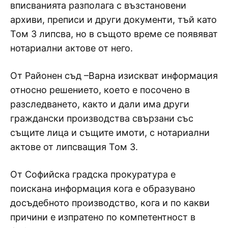
вписванията разполага с възстановени
архиви, преписи и други документи, тъй като
Том 3 липсва, но в същото време се появяват
нотариални актове от него.
От Районен съд –Варна изискват информация
относно решението, което е посочено в
разследването, както и дали има други
граждански производства свързани със
същите лица и същите имоти, с нотариални
актове от липсващия Том 3.
От Софийска градска прокуратура е
поискана информация кога е образувано
досъдебното производство, кога и по какви
причини е изпратено по компетентност в