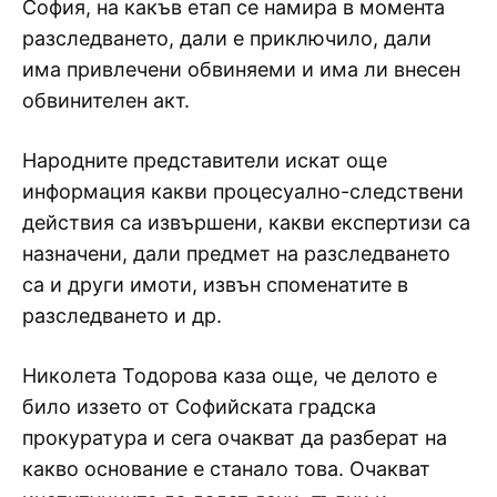
София, на какъв етап се намира в момента
разследването, дали е приключило, дали
има привлечени обвиняеми и има ли внесен
обвинителен акт.
Народните представители искат още
информация какви процесуално-следствени
действия са извършени, какви експертизи са
назначени, дали предмет на разследването
са и други имоти, извън споменатите в
разследването и др.
Николета Тодорова каза още, че делото е
било иззето от Софийската градска
прокуратура и сега очакват да разберат на
какво основание е станало това. Очакват