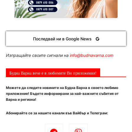
Последвай ни в Google News
Изпращайте своите сигнали на
info@budnavarna.com
Будна Варна вече е в любимите Ви приложения!
Можете да следите новините на Будна Варна в своето любимо
приложение! Бъдете информирани за най-важните събития от
Варна и региона!
Абонирайте се за нашите канали във Вайбър и Телеграм: