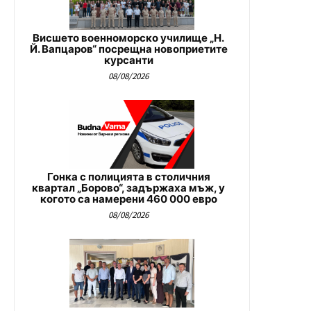
Висшето военноморско училище „Н.
Й. Вапцаров“ посрещна новоприетите
курсанти
08/08/2026
Гонка с полицията в столичния
квартал „Борово“, задържаха мъж, у
когото са намерени 460 000 евро
08/08/2026