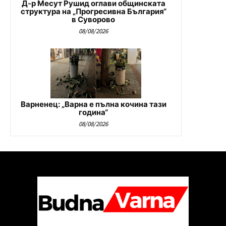
Д-р Месут Рушид оглави общинската
структура на „Прогресивна България“
в Суворово
08/08/2026
Варненец: „Варна е пълна кочина тази
година“
08/08/2026