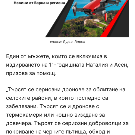
колаж: Будна Варна
Един от мъжете, които се включиха в
издирването на 11-годишната Наталия и Асен,
призова за помощ.
„Търсят се сериозни дронове за облитане на
селските райони, в които последно са
забелязани. Търсят се и дронове с
термокамери или нощно виждане за
довечера. Търсят се сериозни доброволци за
покриване на черните пътища, обход и