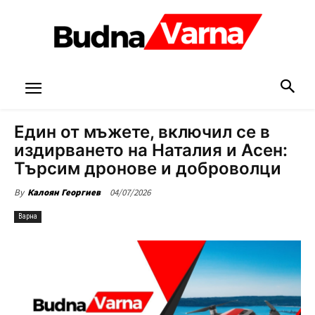
Един от мъжете, включил се в
издирването на Наталия и Асен:
Търсим дронове и доброволци
04/07/2026
By
Калоян Георгиев
Варна