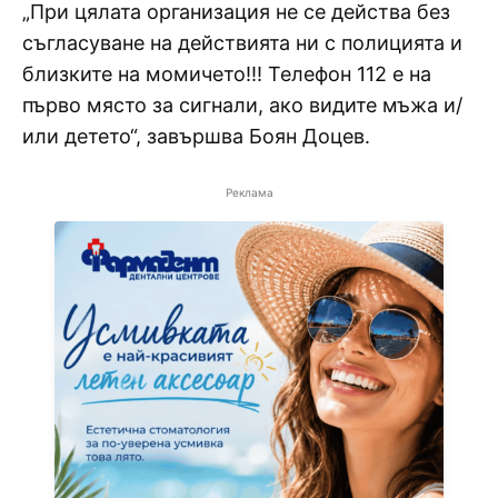
„При цялата организация не се действа без
съгласуване на действията ни с полицията и
близките на момичето!!! Телефон 112 е на
първо място за сигнали, ако видите мъжа и/
или детето“, завършва Боян Доцев.
Реклама