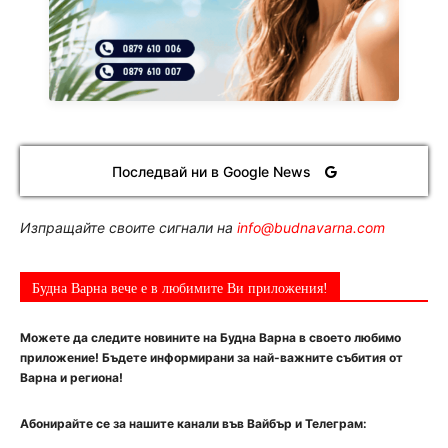
Последвай ни в Google News
Изпращайте своите сигнали на
info@budnavarna.com
Будна Варна вече е в любимите Ви приложения!
Можете да следите новините на Будна Варна в своето любимо
приложение! Бъдете информирани за най-важните събития от
Варна и региона!
Абонирайте се за нашите канали във Вайбър и Телеграм: