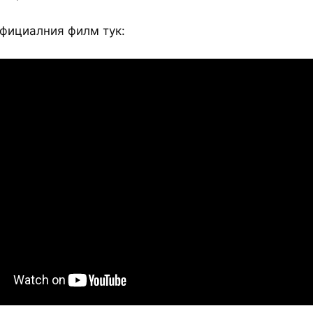
фициалния филм тук: