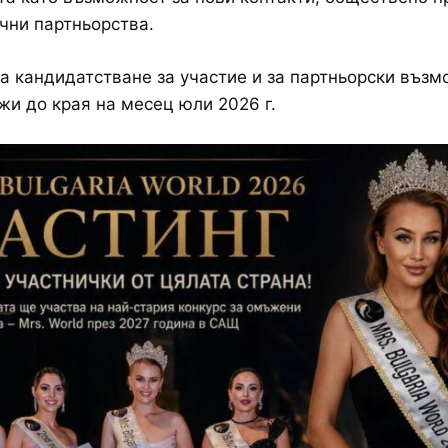
чни партньорства.
а кандидатстване за участие и за партньорски въз
и до края на месец юли 2026 г.