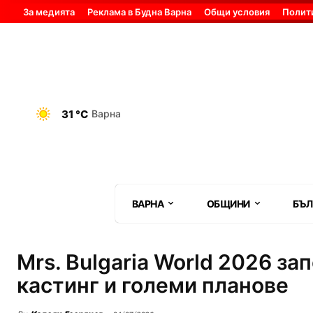
За медията
Реклама в Будна Варна
Общи условия
Полит
31 °C
Варна
ВАРНА
ОБЩИНИ
БЪЛ
Mrs. Bulgaria World 2026 за
кастинг и големи планове