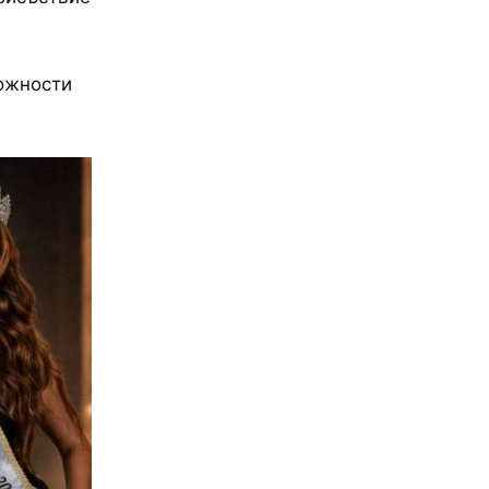
можности