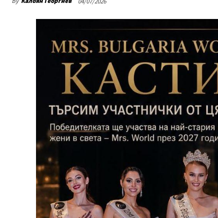
By
Калоян Георгиев
04/07/2026