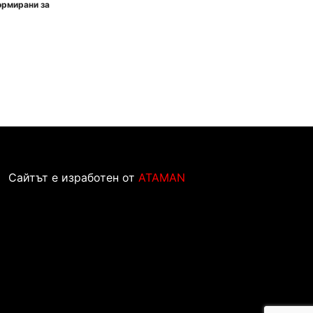
ормирани за
Сайтът е изработен от
ATAMAN