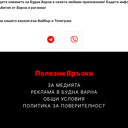
ите новините на Будна Варна в своето любимо приложение! Бъдете инф
бития от Варна и региона!
за нашите канали във Вайбър и Телеграм:
Полезни Връзки
ЗА МЕДИЯТА
РЕКЛАМА В БУДНА ВАРНА
ОБЩИ УСЛОВИЯ
ПОЛИТИКА ЗА ПОВЕРИТЕЛНОСТ