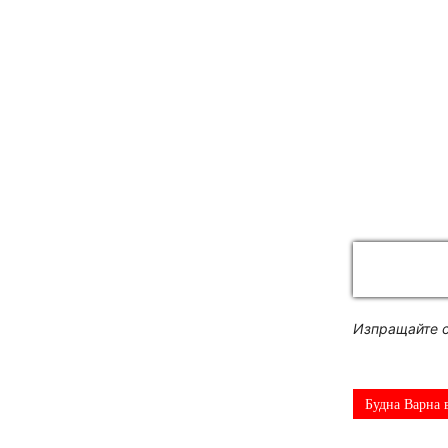
Изпращайте с
Будна Варна 