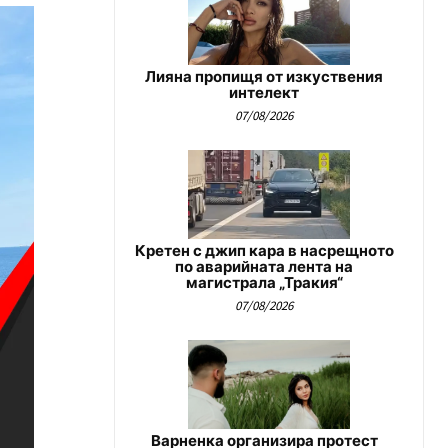
Лияна пропищя от изкуствения
интелект
07/08/2026
Кретен с джип кара в насрещното
по аварийната лента на
магистрала „Тракия“
07/08/2026
Варненка организира протест