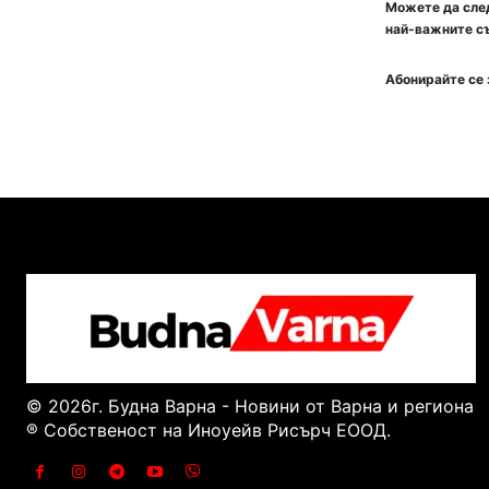
Можете да след
най-важните съ
Абонирайте се 
© 2026г. Будна Варна - Новини от Варна и региона
® Собственост на Иноуейв Рисърч ЕООД.