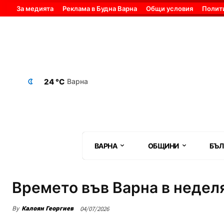
За медията
Реклама в Будна Варна
Общи условия
Полит
24 °C
Варна
ВАРНА
ОБЩИНИ
БЪЛ
Времето във Варна в недел
By
Калоян Георгиев
04/07/2026