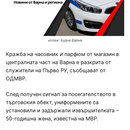
колаж: Будна Варна
Кражба на часовник и парфюм от магазин в
централната част на Варна е разкрита от
служители на Първо РУ, съобщават от
ОДМВР.
След получен сигнал за посегателството в
търговския обект, униформените са
установили и задържали извършителката –
50-годишна жена, известна на МВР.