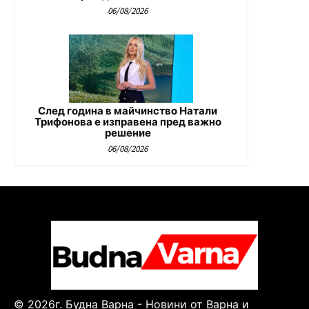
06/08/2026
След година в майчинство Натали
Трифонова е изправена пред важно
решение
06/08/2026
© 2026г. Будна Варна - Новини от Варна и