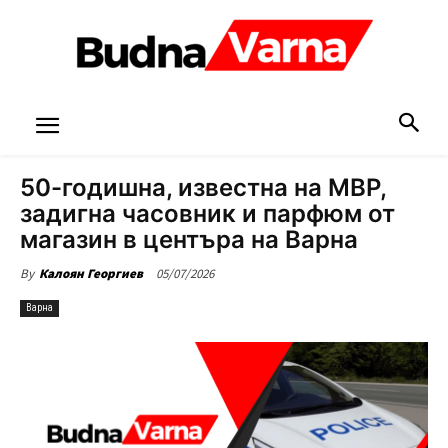
50-годишна, известна на МВР,
задигна часовник и парфюм от
магазин в центъра на Варна
05/07/2026
By
Калоян Георгиев
Варна