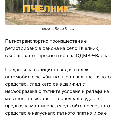
снимка: Будна Варна
Пътнотранспортно произшествие е
регистрирано в района на село Пчелник,
съобщават от пресцентъра на ОДМВР-Варна.
По данни на полицията водач на лек
автомобил е загубил контрол над превозното
средство, след като се е движил с
несъобразена с пътните условия и релефа на
местността скорост. Последвал е удар в
предпазна мантинела, след който превозното
средство е напуснало пътното платно и се е