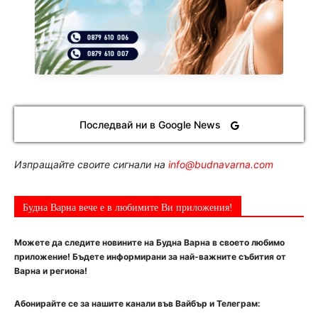
Последвай ни в Google News
Изпращайте своите сигнали на
info@budnavarna.com
Будна Варна вече е в любимите Ви приложения!
Можете да следите новините на Будна Варна в своето любимо
приложение! Бъдете информирани за най-важните събития от
Варна и региона!
Абонирайте се за нашите канали във Вайбър и Телеграм: