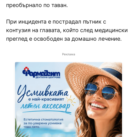
преобърнало по таван.
При инцидента е пострадал пътник с
контузия на главата, който след медицински
преглед е освободен за домашно лечение.
Реклама