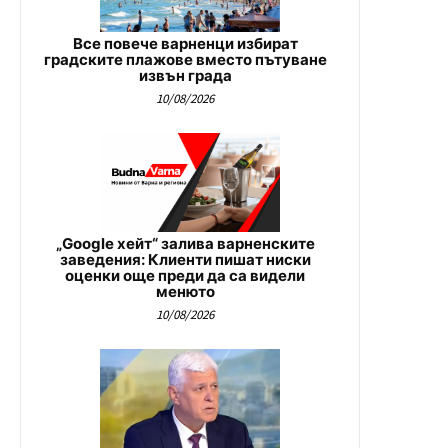
Все повече варненци избират
градските плажове вместо пътуване
извън града
10/08/2026
„Google хейт“ залива варненските
заведения: Клиенти пишат ниски
оценки още преди да са видели
менюто
10/08/2026