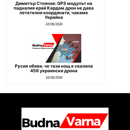
Димитър Стоянов: GPS модулът на
падналия край Кардам дрон не дава
летателни координати, чакаме
Украйна
10/08/2026
Русия обяви, че тази нощ е свалила
456 украински дрона
10/08/2026