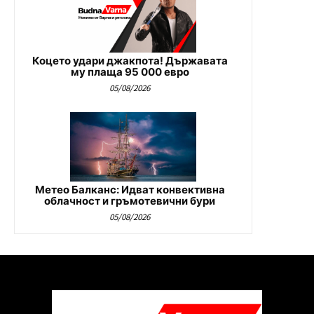
Коцето удари джакпота! Държавата
му плаща 95 000 евро
05/08/2026
Метео Балканс: Идват конвективна
облачност и гръмотевични бури
05/08/2026