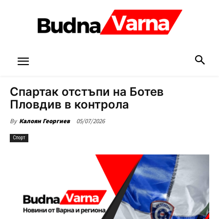
Спартак отстъпи на Ботев
Пловдив в контрола
05/07/2026
By
Калоян Георгиев
Спорт