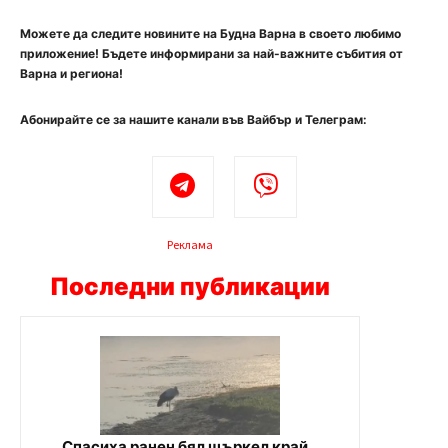
Можете да следите новините на Будна Варна в своето любимо
приложение! Бъдете информирани за най-важните събития от
Варна и региона!
Абонирайте се за нашите канали във Вайбър и Телеграм:
Реклама
Последни публикации
Спасиха ранен бял щъркел край