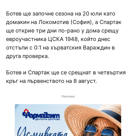
Ботев ще започне сезона на 20 юли като
домакин на Локомотив (София), а Спартак
ще открие три дни по-рано у дома срещу
евроучастника ЦСКА 1948, който днес
отстъпи с 0:1 на хърватския Вараждин в
друга проверка.
Ботев и Спартак ще се срещнат в четвъртия
кръг на първенството на 8 август.
Реклама