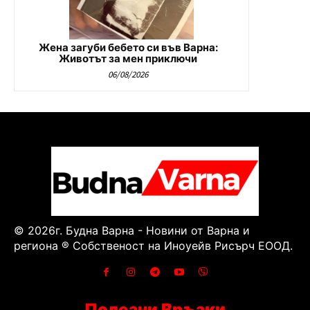
Жена загуби бебето си във Варна:
Животът за мен приключи
06/08/2026
© 2026г. Будна Варна - Новини от Варна и
региона ® Собственост на Иноуейв Рисърч ЕООД.
Полезни Връзки