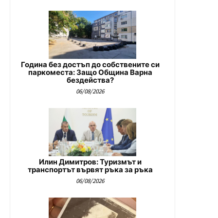
Година без достъп до собствените си
паркоместа: Защо Община Варна
бездейства?
06/08/2026
Илин Димитров: Туризмът и
транспортът вървят ръка за ръка
06/08/2026