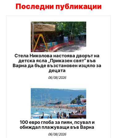
Последни публикации
Стела Николова настоява дворът на
детска ясла „Приказен свят“ във
Варна да бъде възстановен изцяло за
децата
06/08/2026
100 евро глоба за пиян, псувал и
обиждал плажуващи във Варна
06/08/2026