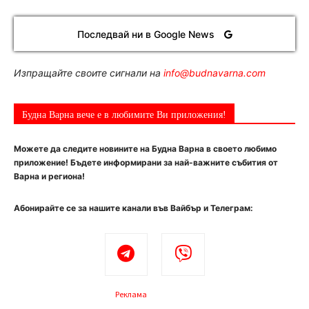
Последвай ни в Google News
Изпращайте своите сигнали на
info@budnavarna.com
Будна Варна вече е в любимите Ви приложения!
Можете да следите новините на Будна Варна в своето любимо
приложение! Бъдете информирани за най-важните събития от
Варна и региона!
Абонирайте се за нашите канали във Вайбър и Телеграм:
Реклама