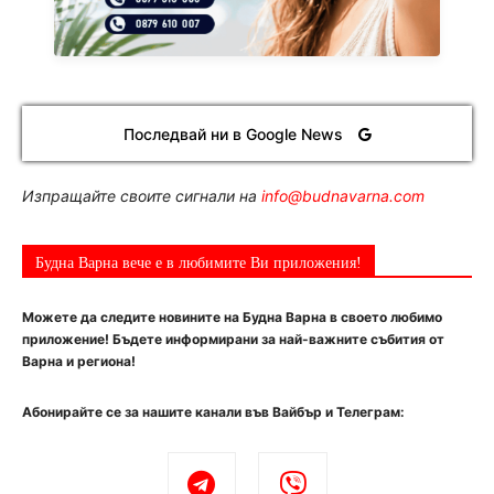
Последвай ни в Google News
Изпращайте своите сигнали на
info@budnavarna.com
Будна Варна вече е в любимите Ви приложения!
Можете да следите новините на Будна Варна в своето любимо
приложение! Бъдете информирани за най-важните събития от
Варна и региона!
Абонирайте се за нашите канали във Вайбър и Телеграм: