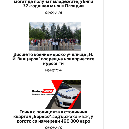
могат да получат младежите, убили
37-годишен мъж в Пловдив
08/08/2026
Висшето военноморско училище „Н.
Й. Вапцаров“ посрещна новоприетите
курсанти
08/08/2026
Гонка с полицията в столичния
квартал „Борово“, задържаха мъж, у
когото са намерени 460 000 евро
08/08/2026