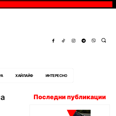
РА
ХАЙЛАЙФ
ИНТЕРЕСНО
са
Последни публикации