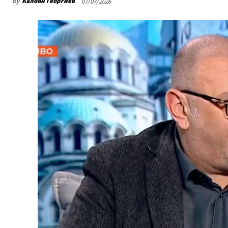
By
Калоян Георгиев
07/07/2026