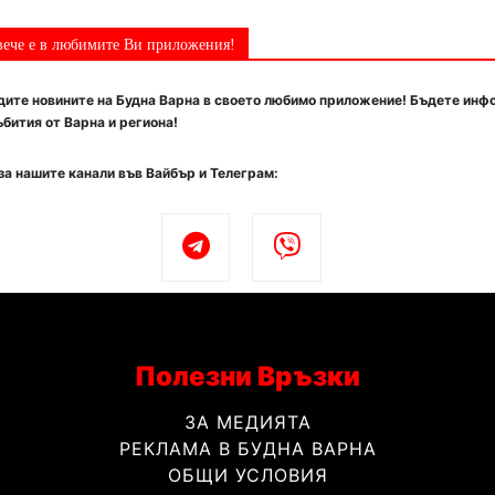
вече е в любимите Ви приложения!
ите новините на Будна Варна в своето любимо приложение! Бъдете инф
бития от Варна и региона!
за нашите канали във Вайбър и Телеграм:
Полезни Връзки
ЗА МЕДИЯТА
РЕКЛАМА В БУДНА ВАРНА
ОБЩИ УСЛОВИЯ