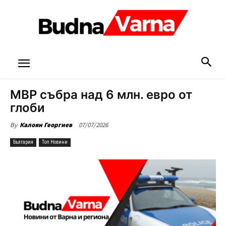
МВР събра над 6 млн. евро от
глоби
07/07/2026
By
Калоян Георгиев
България
Топ Новини