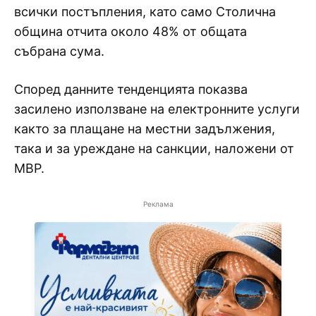
всички постъпления, като само Столична
община отчита около 48% от общата
събрана сума.
Според данните тенденцията показва
засилено използване на електронните услуги
както за плащане на местни задължения,
така и за уреждане на санкции, наложени от
МВР.
Реклама