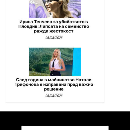
Ирина Тенчева за убийството в
Пловдив: Липсата на семейство
ражда жестокост
06/08/2026
След година в майчинство Натали
Трифонова е изправена пред важно
решение
06/08/2026