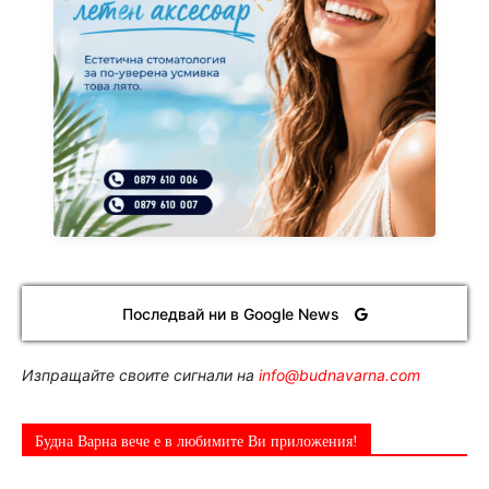
Последвай ни в Google News
Изпращайте своите сигнали на
info@budnavarna.com
Будна Варна вече е в любимите Ви приложения!