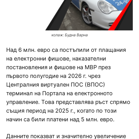
колаж: Будна Варна
Над 6 млн. евро са постъпили от плащания
на електронни фишове, наказателни
постановления и фишове на МВР през
първото полугодие на 2026 г. чрез
Централния виртуален ПОС (ВПОС)
терминал на Портала на електронното
управление. Това представлява ръст спрямо
същия период на 2025 г., когато по този
начин са били платени над 5 млн. евро.
Данните показват и значително увеличение