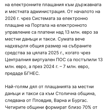
на електронните плащания към държавната
и местната администрация. От началото на
2026 г. чрез Системата за електронно
плащане на Портала на електронното
управление са платени над 13 млн. евро за
местни данъци и такси. Сумата вече
надхвърля общия размер на събраните
средства за цялата 2025 г., когато чрез
Централния виртуален ПОС са постъпили 13
млн. евро, а през 2024 г. – 7 млн. евро,
предаде БГНЕС.
Най-голям дял от плащанията за местни
данъци и такси са към Столична община,
следвана от Пловдив, Варна и Бургас.
Четирите общини формират близо 70% от