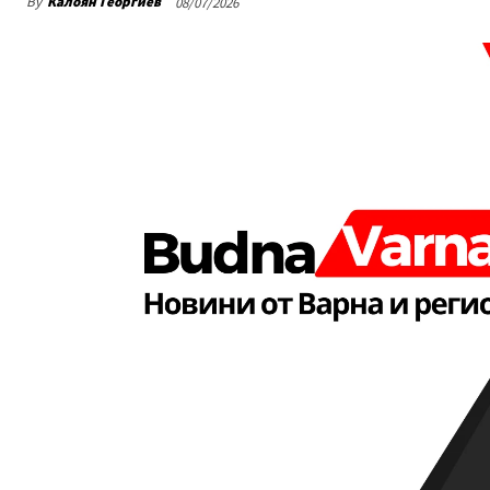
By
Калоян Георгиев
08/07/2026