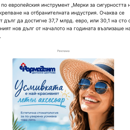
 по европейския инструмент „Мерки за сигурността 
укрепване на отбранителната индустрия. Очаква се
 дълг да достигне 37,7 млрд. евро, или 30,1 на сто 
ният нов дълг от началото на годината възлизаше на
.
Реклама