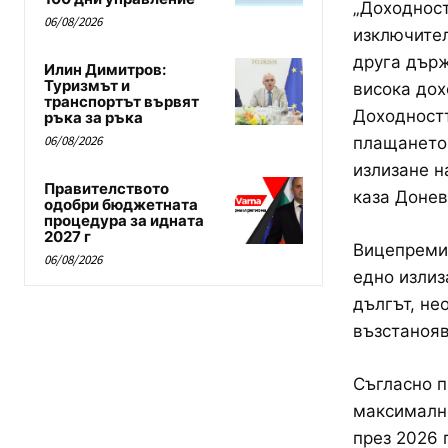
„Доходност
06/08/2026
изключител
друга държ
Илин Димитров:
Туризмът и
висока дох
транспортът вървят
Доходностт
ръка за ръка
06/08/2026
плащането 
излизане н
Правителството
каза Донев
одобри бюджетната
процедура за идната
2027 г
Вицепремие
06/08/2026
едно излиз
дългът, не
възстанояв
Съгласно п
максимални
през 2026 г