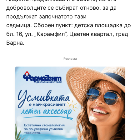
доброволците се събират отново, за да
продължат започнатото тази
седмица. Сборен пункт: детска площадка до
бл. 16, ул. „Карамфил“, Цветен квартал, град
Варна.
Реклама