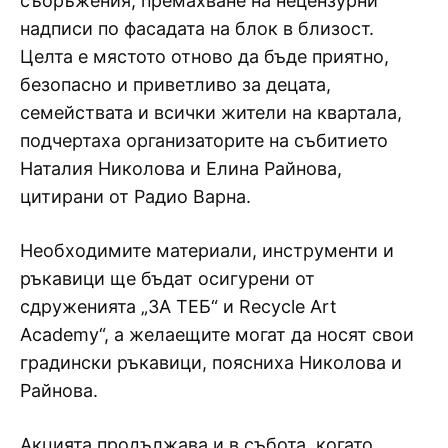
съоръжения, премахване на нецензурни
надписи по фасадата на блок в близост.
Целта е мястото отново да бъде приятно,
безопасно и приветливо за децата,
семействата и всички жители на квартала,
подчертаха организаторите на събитието
Наталия Николова и Елина Райнова,
цитирани от Радио Варна.
Необходимите материали, инструменти и
ръкавици ще бъдат осигурени от
сдруженията „ЗА ТЕБ“ и Recycle Art
Academy“, а желаещите могат да носят свои
градински ръкавици, поясниха Николова и
Райнова.
Акцията продължава и в събота, когато