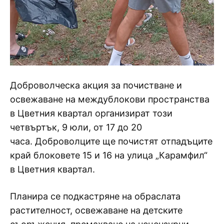
Доброволческа акция за почистване и
освежаване на междублокови пространства
в Цветния квартал организират този
четвъртък, 9 юли, от 17 до 20
часа. Доброволците ще почистят отпадъците
край блоковете 15 и 16 на улица „Карамфил“
в Цветния квартал.
Планира се подкастряне на обраслата
растителност, освежаване на детските