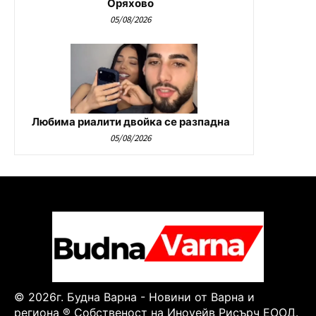
Оряхово
05/08/2026
Любима риалити двойка се разпадна
05/08/2026
© 2026г. Будна Варна - Новини от Варна и
региона ® Собственост на Иноуейв Рисърч ЕООД.