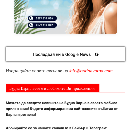
Последвай ни в Google News
Изпращайте своите сигнали на
info@budnavarna.com
Будна Варна вече е в любимите Ви приложения!
Можете да следите новините на Будна Варна в своето любимо
приложение! Бъдете информирани за най-важните събития от
Варна и региона!
Абонирайте се за нашите канали във Вайбър и Телеграм: