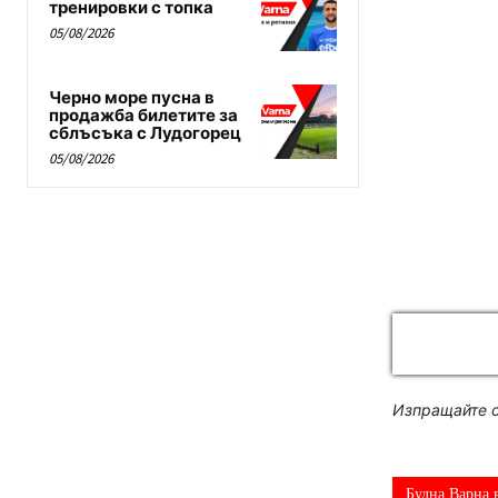
тренировки с топка
05/08/2026
Черно море пусна в
продажба билетите за
сблъсъка с Лудогорец
05/08/2026
Изпращайте с
Будна Варна 