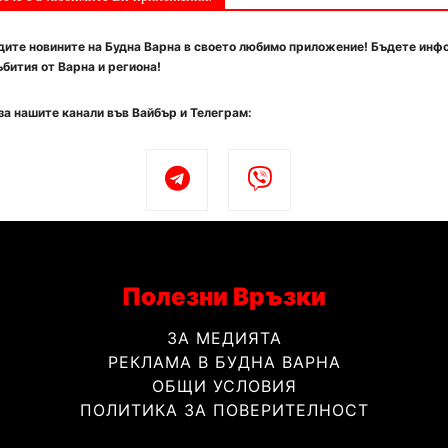
ите новините на Будна Варна в своето любимо приложение! Бъдете инф
бития от Варна и региона!
за нашите канали във Вайбър и Телеграм:
Полезни Връзки
ЗА МЕДИЯТА
РЕКЛАМА В БУДНА ВАРНА
ОБЩИ УСЛОВИЯ
ПОЛИТИКА ЗА ПОВЕРИТЕЛНОСТ