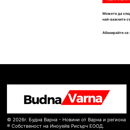
Можете да след
най-важните съ
Абонирайте се 
© 2026г. Будна Варна - Новини от Варна и региона
® Собственост на Иноуейв Рисърч ЕООД.