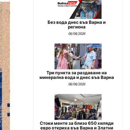
Без вода днес във Варна и
региона
06/08/2026
Три пункта за раздаване на
минерална вода и днес във Варна
06/08/2026
Стоки менте за близо 650 хиляди
евро откриха във Варна и Златни