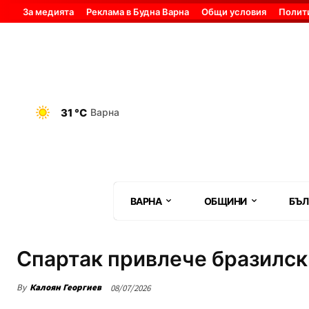
За медията
Реклама в Будна Варна
Общи условия
Полит
31 °C
Варна
ВАРНА
ОБЩИНИ
БЪЛ
Спартак привлече бразилск
By
Калоян Георгиев
08/07/2026