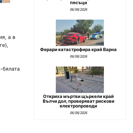
пясъци
06/08/2026
я, а в
ге),
Ферари катастрофира край Варна
06/08/2026
о-бялата
Откриха мъртви щъркели край
Вълчи дол, проверяват рискови
електропроводи
06/08/2026