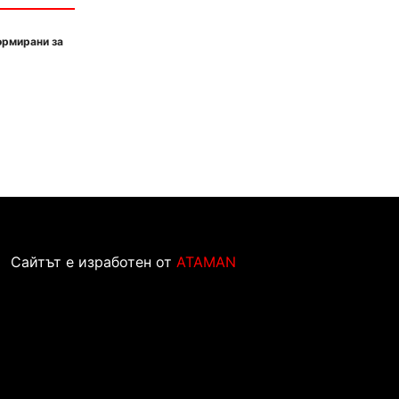
ормирани за
Сайтът е изработен от
ATAMAN