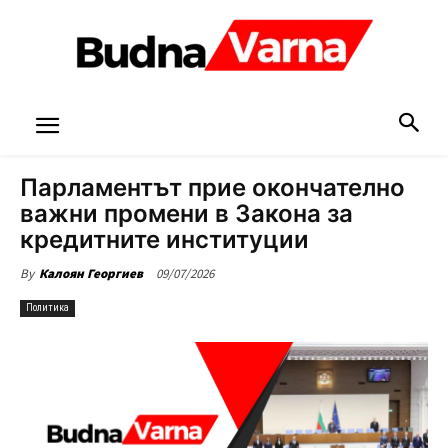
Парламентът прие окончателно
важни промени в Закона за
кредитните институции
09/07/2026
By
Калоян Георгиев
Политика