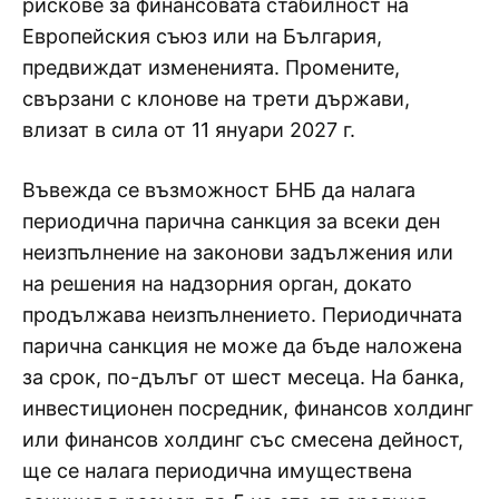
рискове за финансовата стабилност на
Европейския съюз или на България,
предвиждат измененията. Промените,
свързани с клонове на трети държави,
влизат в сила от 11 януари 2027 г.
Въвежда се възможност БНБ да налага
периодична парична санкция за всеки ден
неизпълнение на законови задължения или
на решения на надзорния орган, докато
продължава неизпълнението. Периодичната
парична санкция не може да бъде наложена
за срок, по-дълъг от шест месеца. На банка,
инвестиционен посредник, финансов холдинг
или финансов холдинг със смесена дейност,
ще се налага периодична имуществена