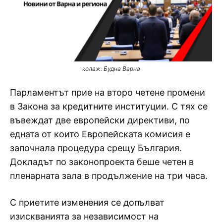
колаж: Будна Варна
Парламентът прие на второ четене промени
в Закона за кредитните институции. С тях се
въвеждат две европейски директиви, по
едната от които Европейската комисия е
започнала процедура срещу България.
Докладът по законопроекта беше четен в
пленарната зала в продължение на три часа.
С приетите изменения се допълват
изискванията за независимост на