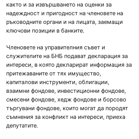
както и за извършването на оценки за
надеждност и пригодност на членовете на
ръководните органи и на лицата, заемащи
ключови позиции в банките.
Членовете на управителния съвет и
служителите на БНБ подават декларация за
интереси, в която декларират информация за
притежаваните от тях имущество,
капиталови инструменти, облигации,
взаимни фондове, инвестиционни фондове,
смесени фондове, хедж фондове и борсово
търгувани фондове, които могат да породят
съмнения за конфликт на интереси, приеха
депутатите.