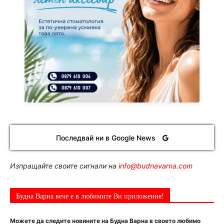
Последвай ни в Google News
Изпращайте своите сигнали на
info@budnavarna.com
Будна Варна вече е в любимите Ви приложения!
Можете да следите новините на Будна Варна в своето любимо