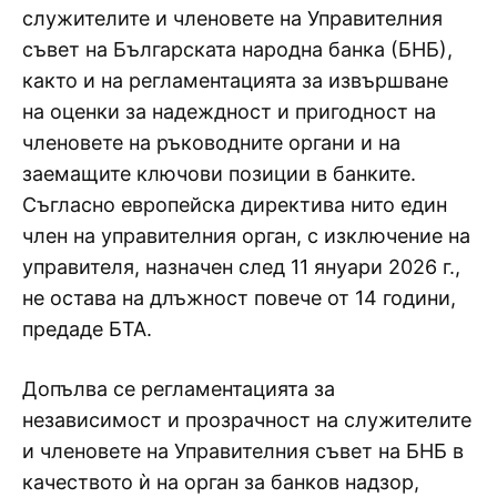
служителите и членовете на Управителния
съвет на Българската народна банка (БНБ),
както и на регламентацията за извършване
на оценки за надеждност и пригодност на
членовете на ръководните органи и на
заемащите ключови позиции в банките.
Съгласно европейска директива нито един
член на управителния орган, с изключение на
управителя, назначен след 11 януари 2026 г.,
не остава на длъжност повече от 14 години,
предаде БТА.
Допълва се регламентацията за
независимост и прозрачност на служителите
и членовете на Управителния съвет на БНБ в
качеството ѝ на орган за банков надзор,