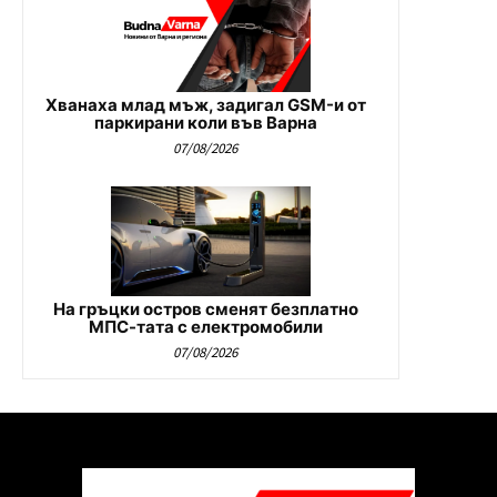
Хванаха млад мъж, задигал GSM-и от
паркирани коли във Варна
07/08/2026
На гръцки остров сменят безплатно
МПС-тата с електромобили
07/08/2026