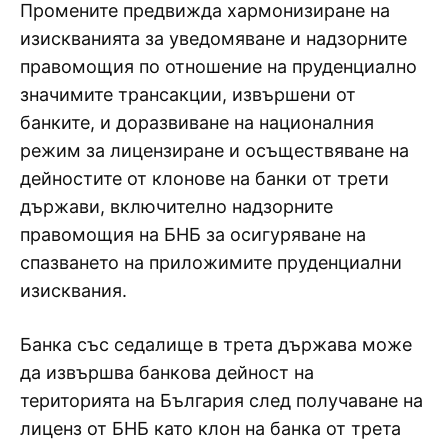
Промените предвижда хармонизиране на
изискванията за уведомяване и надзорните
правомощия по отношение на пруденциално
значимите трансакции, извършени от
банките, и доразвиване на националния
режим за лицензиране и осъществяване на
дейностите от клонове на банки от трети
държави, включително надзорните
правомощия на БНБ за осигуряване на
спазването на приложимите пруденциални
изисквания.
Банка със седалище в трета държава може
да извършва банкова дейност на
територията на България след получаване на
лиценз от БНБ като клон на банка от трета