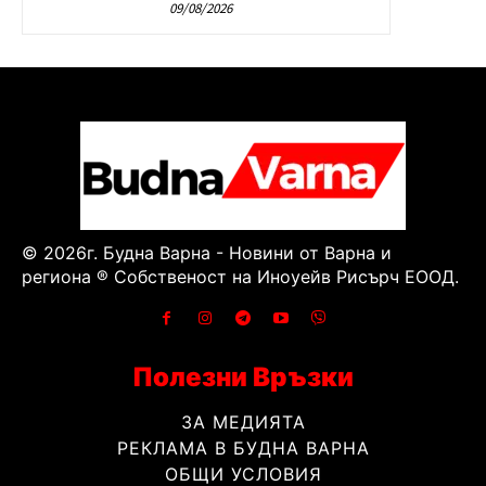
09/08/2026
© 2026г. Будна Варна - Новини от Варна и
региона ® Собственост на Иноуейв Рисърч ЕООД.
Полезни Връзки
ЗА МЕДИЯТА
РЕКЛАМА В БУДНА ВАРНА
ОБЩИ УСЛОВИЯ