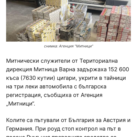
снимка: Агенция "Митници"
Митнически служители от Териториална
дирекция Митница Варна задържаха 152 600
къса (7630 кутии) цигари, укрити в тайници
на три леки автомобила с българска
регистрация, съобщиха от Агенция
„Митници“.
Колите са пътували от България за Австрия и
Германия. При роуд стоп контрол на път в