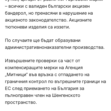
– всички с валиден български акцизен
бандерол, но пренасяни в нарушение на
акцизното законодателство. Акцизните
тютюневи изделия са иззети.
По случаите ще бъдат образувани
административнонаказателни производства.
Извършените проверки са част от
компенсиращите мерки на Агенция
„Митници“ във връзка с отпадането на
граничния контрол по вътрешните граници на
ЕС след приемането на България за
пълноправен член на Шенгенското
пространство.