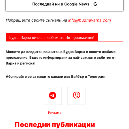
Последвай ни в Google News
Изпращайте своите сигнали на
info@budnavarna.com
Будна Варна вече е в любимите Ви приложения!
Можете да следите новините на Будна Варна в своето любимо
приложение! Бъдете информирани за най-важните събития от
Варна и региона!
Абонирайте се за нашите канали във Вайбър и Телеграм:
Реклама
Последни публикации