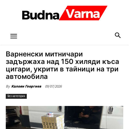
Варненски митничари
задържаха над 150 хиляди къса
цигари, укрити в тайници на три
автомобила
09/07/2026
By
Калоян Георгиев
Без категория