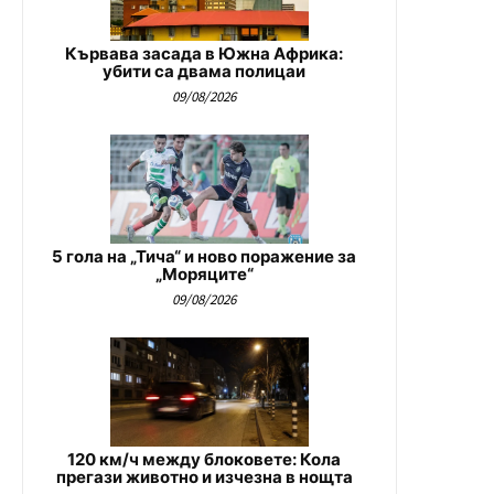
Кървава засада в Южна Африка:
убити са двама полицаи
09/08/2026
5 гола на „Тича“ и ново поражение за
„Моряците“
09/08/2026
120 км/ч между блоковете: Кола
прегази животно и изчезна в нощта