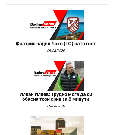
Фратрия надви Локо (ГО) като гост
09/08/2026
Илиан Илиев: Трудно мога да си
обясня този срив за 8 минути
09/08/2026