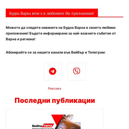
Будна Варна вече е в любимите Ви приложения!
Можете да следите новините на Будна Варна в своето любимо
приложение! Бъдете информирани за най-важните събития от
Варна и региона!
Абонирайте се за нашите канали във Вайбър и Телеграм:
Реклама
Последни публикации