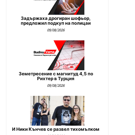
Задържаха дрогиран шофьор,
предложил подкуп на полицаи
09/08/2026
Земетресение с магнитуд 4,5 по
Рихтер в Турция
09/08/2026
И Ники Кънчев се развел тихомълком