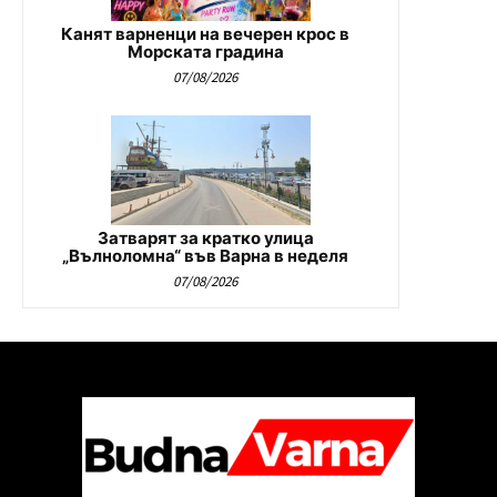
Канят варненци на вечерен крос в
Морската градина
07/08/2026
Затварят за кратко улица
„Вълноломна“ във Варна в неделя
07/08/2026