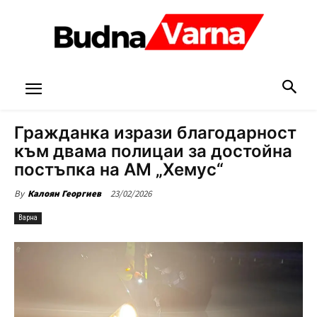
Гражданка изрази благодарност
към двама полицаи за достойна
постъпка на АМ „Хемус“
23/02/2026
By
Калоян Георгиев
Варна