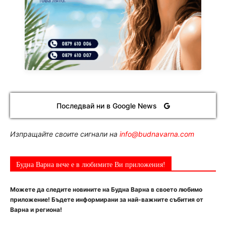
Последвай ни в Google News
Изпращайте своите сигнали на
info@budnavarna.com
Будна Варна вече е в любимите Ви приложения!
Можете да следите новините на Будна Варна в своето любимо
приложение! Бъдете информирани за най-важните събития от
Варна и региона!