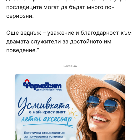
последиците могат да бъдат много по-
сериозни.
Още веднъж – уважение и благодарност към
двамата служители за достойното им
поведение.“
Реклама