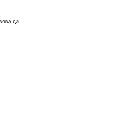
вява да