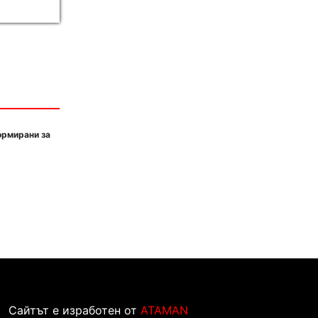
ормирани за
Сайтът е изработен от
ATAMAN