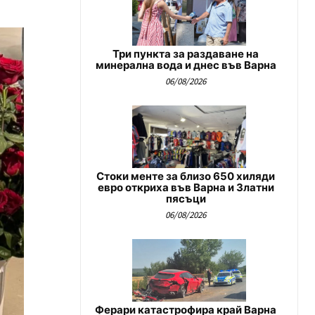
Три пункта за раздаване на
минерална вода и днес във Варна
06/08/2026
Стоки менте за близо 650 хиляди
евро откриха във Варна и Златни
пясъци
06/08/2026
Ферари катастрофира край Варна