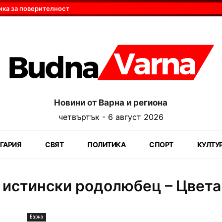
ика за поверителност
Новини от Варна и региона
четвъртък - 6 август 2026
ГАРИЯ
СВЯТ
ПОЛИТИКА
СПОРТ
КУЛТУ
н истински родолюбец – Цвета
Варна