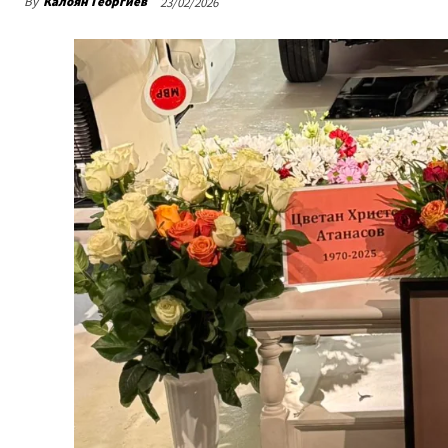
By
Калоян Георгиев
23/02/2026