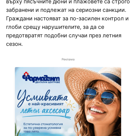
върху пясъчните дюни и плажовете са строго
забранени и подлежат на сериозни санкции.
Граждани настояват за по-засилен контрол и
глоби срещу нарушителите, за да се
предотвратят подобни случаи през летния
сезон.
Реклама