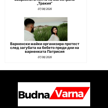
„Тракия“
07/08/2026
Варненски майки организира протест
след загубата на бебето преди дни на
варненката Патрисия
07/08/2026