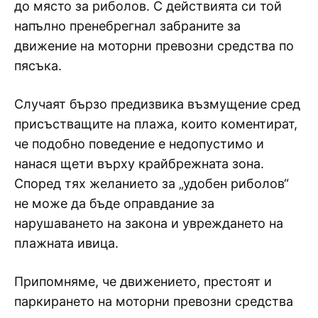
до място за риболов. С действията си той
напълно пренебрегнал забраните за
движение на моторни превозни средства по
пясъка.
Случаят бързо предизвика възмущение сред
присъстващите на плажа, които коментират,
че подобно поведение е недопустимо и
нанася щети върху крайбрежната зона.
Според тях желанието за „удобен риболов“
не може да бъде оправдание за
нарушаването на закона и увреждането на
плажната ивица.
Припомняме, че движението, престоят и
паркирането на моторни превозни средства