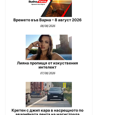
Времето във Варна – 8 август 2026
08/08/2026
Лияна пропищя от изкуствения
интелект
07/08/2026
Кретен с джип кара в насрещното по
аварийната лента на магистрала