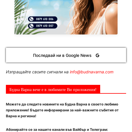
Последвай ни в Google News
Изпращайте своите сигнали на
info@budnavarna.com
Будна Варна вече е в любимите Ви приложения!
Можете да следите новините на Будна Варна в своето любимо
приложение! Бъдете информирани за най-важните събития от
Варна и региона!
Абонирайте се за нашите канали във Вайбър и Телеграм: