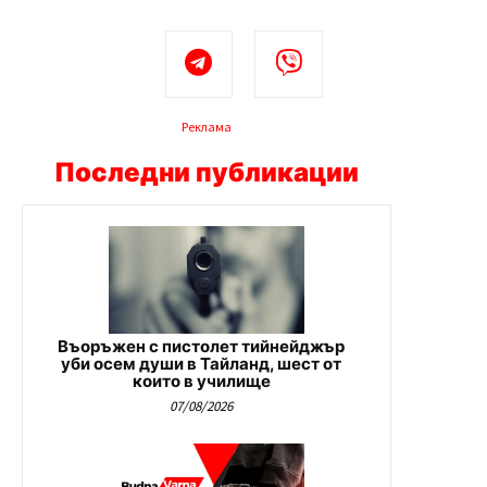
Реклама
Последни публикации
Въоръжен с пистолет тийнейджър
уби осем души в Тайланд, шест от
които в училище
07/08/2026