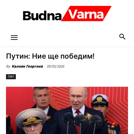
Путин: Ние ще победим!
09/05/2026
By
Калоян Георгиев
Свят