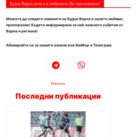
Будна Варна вече е в любимите Ви приложения!
Можете да следите новините на Будна Варна в своето любимо
приложение! Бъдете информирани за най-важните събития от
Варна и региона!
Абонирайте се за нашите канали във Вайбър и Телеграм:
Реклама
Последни публикации