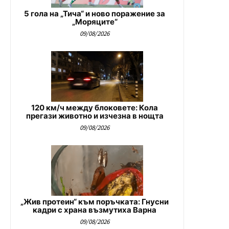
5 гола на „Тича“ и ново поражение за
„Моряците“
09/08/2026
120 км/ч между блоковете: Кола
прегази животно и изчезна в нощта
09/08/2026
„Жив протеин“ към поръчката: Гнусни
кадри с храна възмутиха Варна
09/08/2026