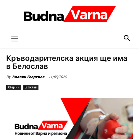
Кръводарителска акция ще има
в Белослав
11/05/2026
By
Калоян Георгиев
Общини
Белослав