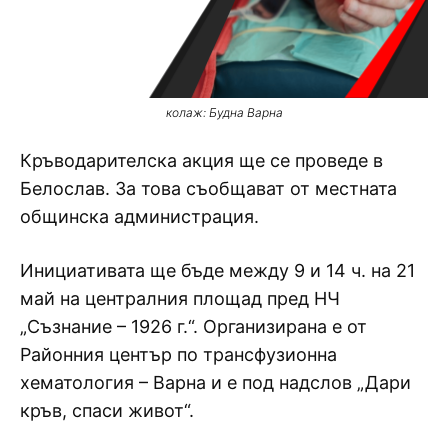
колаж: Будна Варна
Кръводарителска акция ще се проведе в
Белослав. За това съобщават от местната
общинска администрация.
Инициативата ще бъде между 9 и 14 ч. на 21
май на централния площад пред НЧ
„Съзнание – 1926 г.“. Организирана е от
Районния център по трансфузионна
хематология – Варна и е под надслов „Дари
кръв, спаси живот“.