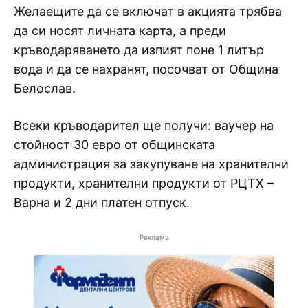
Желаещите да се включат в акцията трябва
да си носят личната карта, а преди
кръводаряването да изпият поне 1 литър
вода и да се нахранят, посочват от Община
Белослав.
Всеки кръводарител ще получи: ваучер на
стойност 30 евро от общинската
администрация за закупуване на хранителни
продукти, хранителни продукти от РЦТХ –
Варна и 2 дни платен отпуск.
Реклама