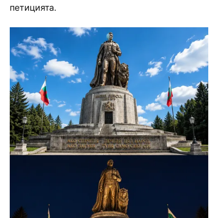
петицията.