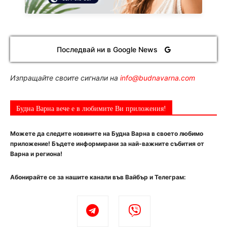
Последвай ни в Google News
Изпращайте своите сигнали на
info@budnavarna.com
Будна Варна вече е в любимите Ви приложения!
Можете да следите новините на Будна Варна в своето любимо
приложение! Бъдете информирани за най-важните събития от
Варна и региона!
Абонирайте се за нашите канали във Вайбър и Телеграм: