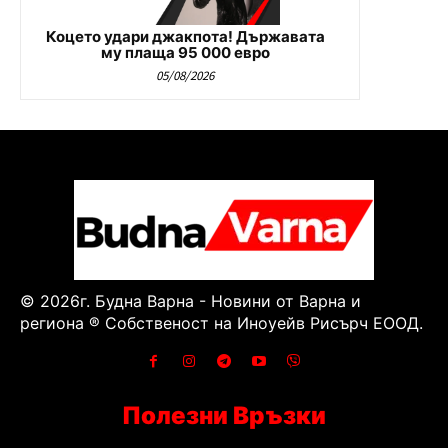
Коцето удари джакпота! Държавата
му плаща 95 000 евро
05/08/2026
© 2026г. Будна Варна - Новини от Варна и
региона ® Собственост на Иноуейв Рисърч ЕООД.
Полезни Връзки