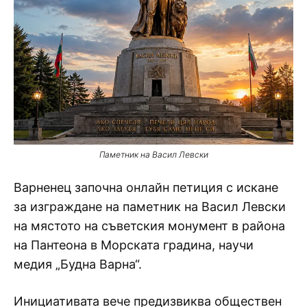
Паметник на Васил Левски
Варненец започна онлайн петиция с искане
за изграждане на паметник на Васил Левски
на мястото на съветския монумент в района
на Пантеона в Морската градина, научи
медия „Будна Варна“.
Инициативата вече предизвиква обществен