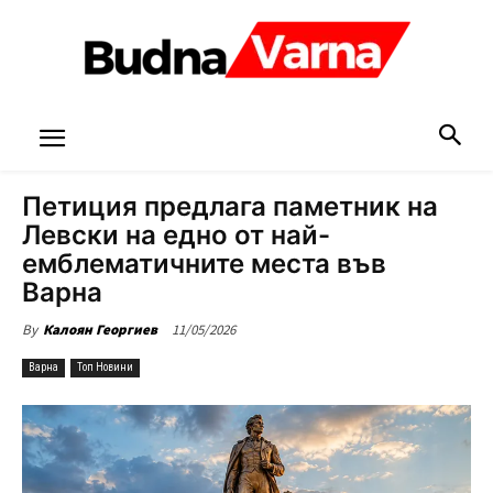
Петиция предлага паметник на
Левски на едно от най-
емблематичните места във
Варна
11/05/2026
By
Калоян Георгиев
Варна
Топ Новини