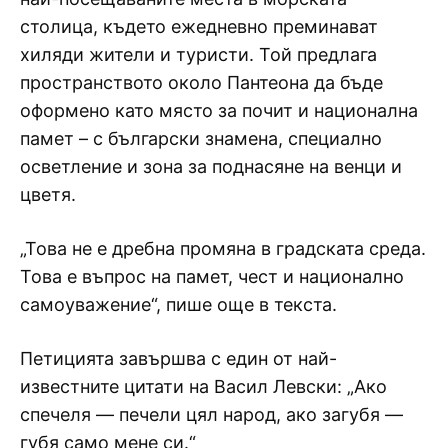
столица, където ежедневно преминават
хиляди жители и туристи. Той предлага
пространството около Пантеона да бъде
оформено като място за почит и национална
памет – с български знамена, специално
осветление и зона за поднасяне на венци и
цветя.
„Това не е дребна промяна в градската среда.
Това е въпрос на памет, чест и национално
самоуважение“, пише още в текста.
Петицията завършва с един от най-
известните цитати на Васил Левски: „Ако
спечеля — печели цял народ, ако загубя —
губя само мене си.“