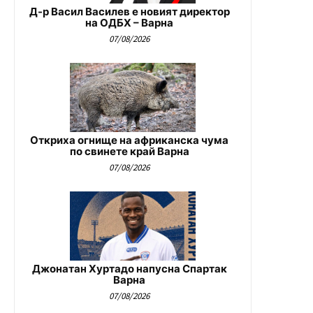
Д-р Васил Василев е новият директор
на ОДБХ – Варна
07/08/2026
Откриха огнище на африканска чума
по свинете край Варна
07/08/2026
Джонатан Хуртадо напусна Спартак
Варна
07/08/2026