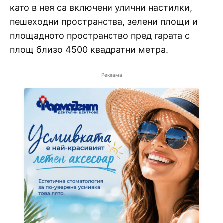
като в нея са включени улични настилки,
пешеходни пространства, зелени площи и
площадното пространство пред гарата с
площ близо 4500 квадратни метра.
Реклама