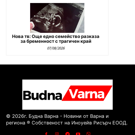
Нова тв: Още едно семейство разказа
за бременност с трагичен край
07/08/2026
© 2026г. Будна Варна - Новини от Варна и
региона ® Собственост на Иноуейв Рисърч ЕООД.