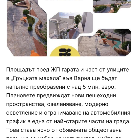
Площадът пред ЖП гарата и част от улиците
в „Гръцката махала“ във Варна ще бъдат
напълно преобразени с над 5 млн. евро.
Плановете предвиждат нови пешеходни
пространства, озеленяване, модерно
осветление и ограничаване на автомобилния
трафик в една от най-старите части на града.
Това става ясно от обявената обществена