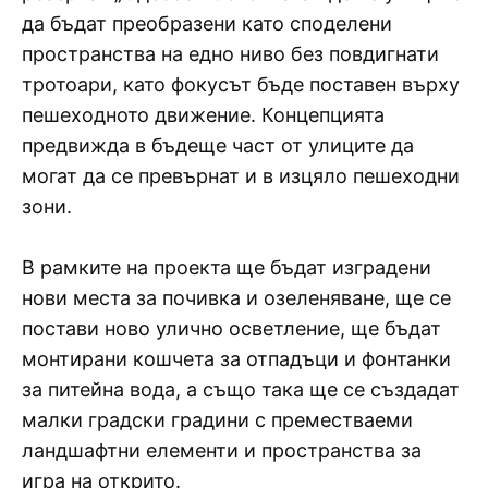
да бъдат преобразени като споделени
пространства на едно ниво без повдигнати
тротоари, като фокусът бъде поставен върху
пешеходното движение. Концепцията
предвижда в бъдеще част от улиците да
могат да се превърнат и в изцяло пешеходни
зони.
В рамките на проекта ще бъдат изградени
нови места за почивка и озеленяване, ще се
постави ново улично осветление, ще бъдат
монтирани кошчета за отпадъци и фонтанки
за питейна вода, а също така ще се създадат
малки градски градини с преместваеми
ландшафтни елементи и пространства за
игра на открито.