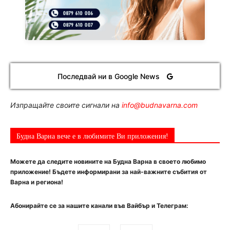
Последвай ни в Google News
Изпращайте своите сигнали на
info@budnavarna.com
Будна Варна вече е в любимите Ви приложения!
Можете да следите новините на Будна Варна в своето любимо
приложение! Бъдете информирани за най-важните събития от
Варна и региона!
Абонирайте се за нашите канали във Вайбър и Телеграм: