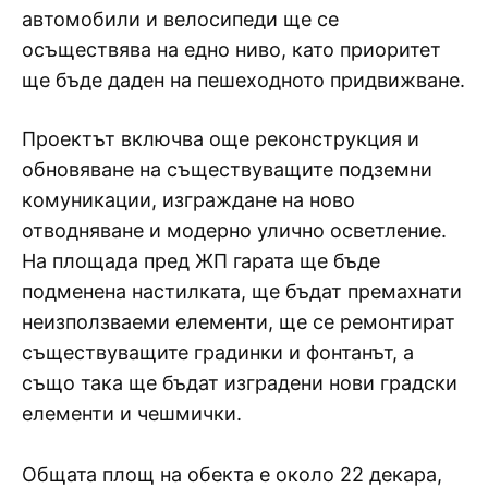
автомобили и велосипеди ще се
осъществява на едно ниво, като приоритет
ще бъде даден на пешеходното придвижване.
Проектът включва още реконструкция и
обновяване на съществуващите подземни
комуникации, изграждане на ново
отводняване и модерно улично осветление.
На площада пред ЖП гарата ще бъде
подменена настилката, ще бъдат премахнати
неизползваеми елементи, ще се ремонтират
съществуващите градинки и фонтанът, а
също така ще бъдат изградени нови градски
елементи и чешмички.
Общата площ на обекта е около 22 декара,