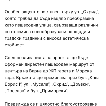
Особен акцент е поставен върху ул. „Охрид“,
която трябва да бъде изцяло преобразена
като пешеходна улица, свързваща различни
по големина новообразувани площади и
градски градинки с висока естетическа
стойност.
След реализацията на проекта ще бъде
оформен директен пешеходен маршрут от
центъра на Варна до ЖП гарата и Морска
гара. Връзката ще преминава през бул. „Княз
Борис I“, ул. „Мусала“, „Охрид“, „Дръзки“,
„Преслав“ и бул. „Приморски“.
Предвижда се и цялостно благоустрояване