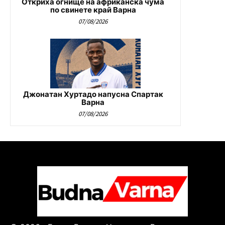
Откриха огнище на африканска чума
по свинете край Варна
07/08/2026
Джонатан Хуртадо напусна Спартак
Варна
07/08/2026