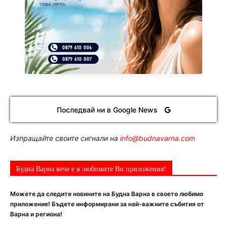
Последвай ни в Google News
Изпращайте своите сигнали на
info@budnavarna.com
Будна Варна вече е в любимите Ви приложения!
Можете да следите новините на Будна Варна в своето любимо
приложение! Бъдете информирани за най-важните събития от
Варна и региона!