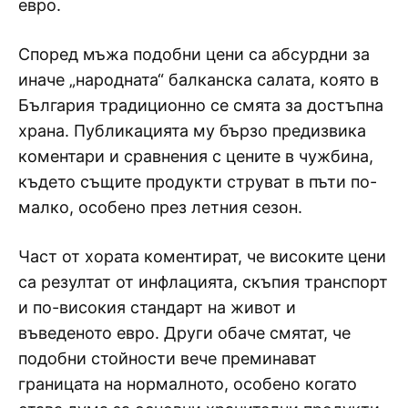
евро.
Според мъжа подобни цени са абсурдни за
иначе „народната“ балканска салата, която в
България традиционно се смята за достъпна
храна. Публикацията му бързо предизвика
коментари и сравнения с цените в чужбина,
където същите продукти струват в пъти по-
малко, особено през летния сезон.
Част от хората коментират, че високите цени
са резултат от инфлацията, скъпия транспорт
и по-високия стандарт на живот и
въведеното евро. Други обаче смятат, че
подобни стойности вече преминават
границата на нормалното, особено когато