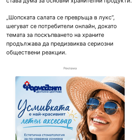
става дума за основни хранителни продукти.
„Шопската салата се превръща в лукс“,
шегуват се потребители онлайн, докато
темата за поскъпването на храните
продължава да предизвиква сериозни
обществени реакции.
Реклама