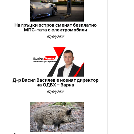
На гръцки остров сменят безплатно
МПС-тата с електромобили
07/08/2026
Д-р Васил Василев е новият директор
на ОДБХ – Варна
07/08/2026