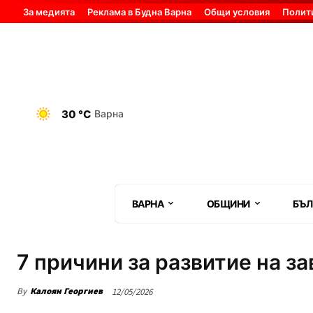
За медията
Реклама в Будна Варна
Общи условия
Полит
30 °C
Варна
ВАРНА
ОБЩИНИ
БЪЛ
7 причини за развитие на з
By
Калоян Георгиев
12/05/2026