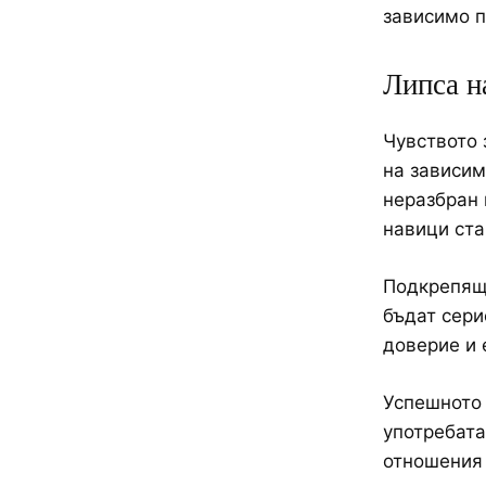
зависимо п
Липса н
Чувството 
на зависим
неразбран 
навици ста
Подкрепящ
бъдат сери
доверие и 
Успешното 
употребата
отношения 