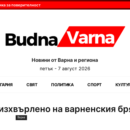
ика за поверителност
Новини от Варна и региона
петък - 7 август 2026
ГАРИЯ
СВЯТ
ПОЛИТИКА
СПОРТ
КУЛТУ
зхвърлено на варненския бр
Варна