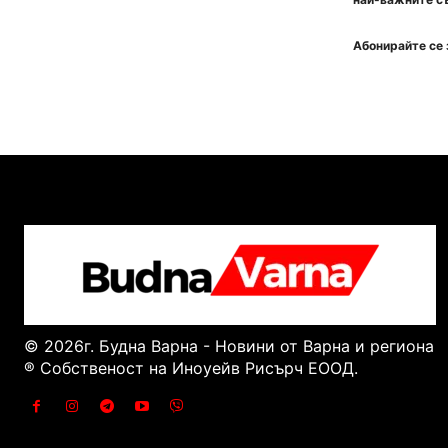
Абонирайте се 
© 2026г. Будна Варна - Новини от Варна и региона
® Собственост на Иноуейв Рисърч ЕООД.