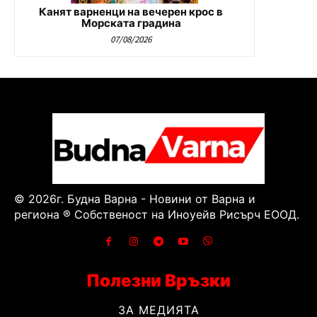
Канят варненци на вечерен крос в
Морската градина
07/08/2026
© 2026г. Будна Варна - Новини от Варна и
региона ® Собственост на Иноуейв Рисърч ЕООД.
Полезни Връзки
ЗА МЕДИЯТА