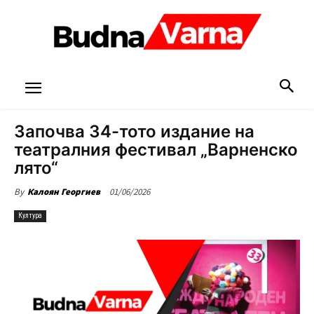
Започва 34-тото издание на
театралния фестивал „Варненско
лято“
01/06/2026
By
Калоян Георгиев
Култура