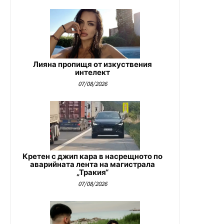
Лияна пропищя от изкуствения
интелект
07/08/2026
Кретен с джип кара в насрещното по
аварийната лента на магистрала
„Тракия“
07/08/2026