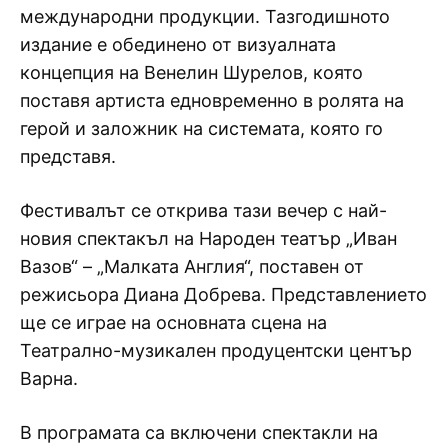
международни продукции. Тазгодишното
издание е обединено от визуалната
концепция на Венелин Шурелов, която
поставя артиста едновременно в ролята на
герой и заложник на системата, която го
представя.
Фестивалът се открива тази вечер с най-
новия спектакъл на Народен театър „Иван
Вазов“ – „Малката Англия“, поставен от
режисьора Диана Добрева. Представлението
ще се играе на основната сцена на
Театрално-музикален продуцентски център
Варна.
В програмата са включени спектакли на