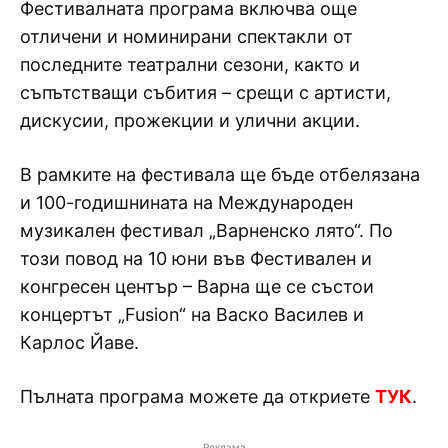
Фестивалната програма включва още
отличени и номинирани спектакли от
последните театрални сезони, както и
съпътстващи събития – срещи с артисти,
дискусии, прожекции и улични акции.
В рамките на фестивала ще бъде отбелязана
и 100-годишнината на Международен
музикален фестивал „Варненско лято“. По
този повод на 10 юни във Фестивален и
конгресен център – Варна ще се състои
концертът „Fusion“ на Васко Василев и
Карлос Йаве.
Пълната програма можете да откриете
ТУК
.
Реклама