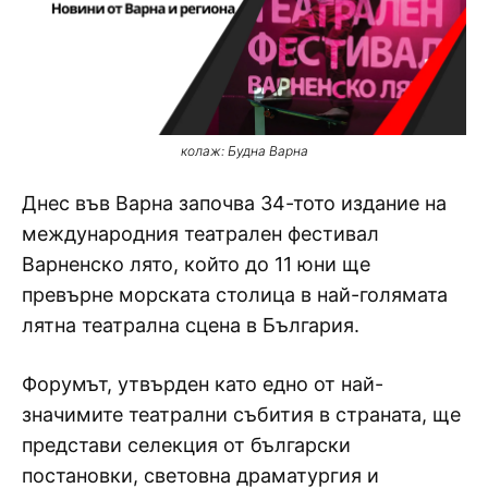
колаж: Будна Варна
Днес във Варна започва 34-тото издание на
международния театрален фестивал
Варненско лято, който до 11 юни ще
превърне морската столица в най-голямата
лятна театрална сцена в България.
Форумът, утвърден като едно от най-
значимите театрални събития в страната, ще
представи селекция от български
постановки, световна драматургия и