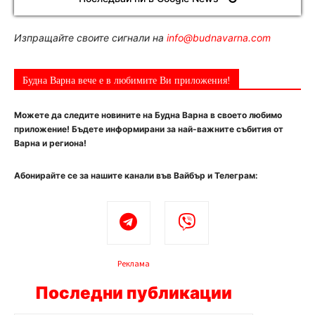
Изпращайте своите сигнали на
info@budnavarna.com
Будна Варна вече е в любимите Ви приложения!
Можете да следите новините на Будна Варна в своето любимо
приложение! Бъдете информирани за най-важните събития от
Варна и региона!
Абонирайте се за нашите канали във Вайбър и Телеграм:
Реклама
Последни публикации