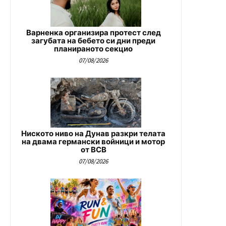
Варненка организира протест след
загубата на бебето си дни преди
планираното секцио
07/08/2026
Ниското ниво на Дунав разкри телата
на двама германски войници и мотор
от ВСВ
07/08/2026