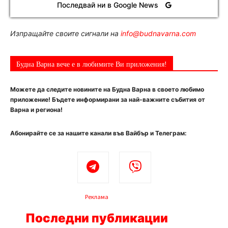
Последвай ни в Google News
Изпращайте своите сигнали на
info@budnavarna.com
Будна Варна вече е в любимите Ви приложения!
Можете да следите новините на Будна Варна в своето любимо
приложение! Бъдете информирани за най-важните събития от
Варна и региона!
Абонирайте се за нашите канали във Вайбър и Телеграм:
Реклама
Последни публикации