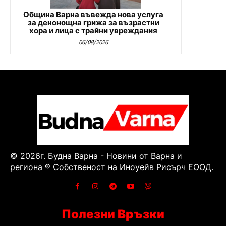
Община Варна въвежда нова услуга
за денонощна грижа за възрастни
хора и лица с трайни увреждания
06/08/2026
© 2026г. Будна Варна - Новини от Варна и
региона ® Собственост на Иноуейв Рисърч ЕООД.
Полезни Връзки