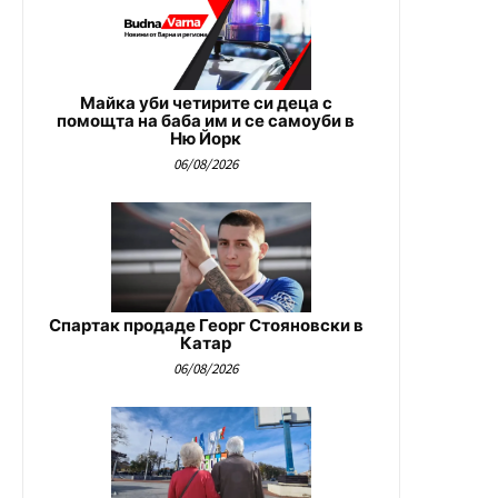
Майка уби четирите си деца с
помощта на баба им и се самоуби в
Ню Йорк
06/08/2026
Спартак продаде Георг Стояновски в
Катар
06/08/2026