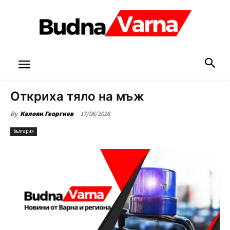
Откриха тяло на мъж
17/06/2026
By
Калоян Георгиев
България