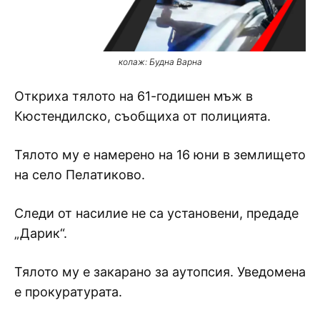
колаж: Будна Варна
Откриха тялото на 61-годишен мъж в
Кюстендилско, съобщиха от полицията.
Тялото му е намерено на 16 юни в землището
на село Пелатиково.
Следи от насилие не са установени, предаде
„Дарик“.
Тялото му е закарано за аутопсия. Уведомена
е прокуратурата.