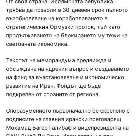
От своя страна, Ислямската република
трябва да позволи в 30-дневен срок пълното
възобновяване на корабоплаването в
стратегическия Ормузки проток, тъй като
продължаването на блокирането му тежи на
световната икономика.
Текстът на меморандума предвижда и
обсъждане на ядрения въпрос и създаването
на фонд за възстановяване и икономическо
развитие на Иран. Фондът ще бъде
подкрепен от страните от региона.
Споразумението първоначално бе скрепено с
подписите на главния ирански преговарящ
Мохамад Багер Галибаф и вицепрезидента на