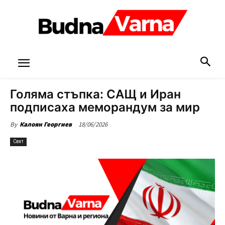
Голяма стъпка: САЩ и Иран
подписаха меморандум за мир
18/06/2026
By
Калоян Георгиев
Свят