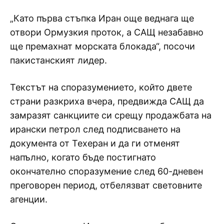
„Като първа стъпка Иран още веднага ще
отвори Ормузкия проток, а САЩ незабавно
ще премахнат морската блокада“, посочи
пакистанският лидер.
Текстът на споразумението, който двете
страни разкриха вчера, предвижда САЩ да
замразят санкциите си срещу продажбата на
ирански петрол след подписването на
документа от Техеран и да ги отменят
напълно, когато бъде постигнато
окончателно споразумение след 60-дневен
преговорен период, отбелязват световните
агенции.