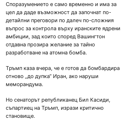
Споразумението е само временно и има за
цел да даде възможност да започнат по-
детайлни преговори по далеч по-сложния
въпрос за контрола върху иранските ядрени
амбиции, зад които според Вашингтон
отдавна прозира желание за тайно
разработване на атомна бомба.
Тръмп каза вчера, че е готов да бомбардира
отново „до дупка“ Иран, ако наруши
меморандума.
Но сенаторът републиканец Бил Касиди,
съпартиец на Тръмп, изрази критично
становище.