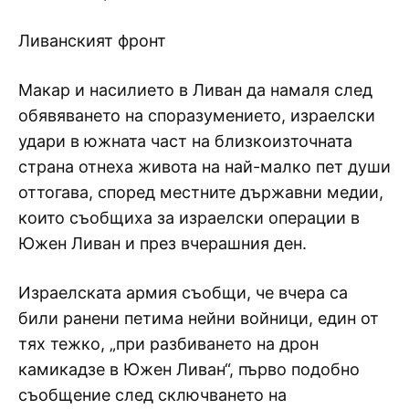
Ливанският фронт
Макар и насилието в Ливан да намаля след
обявяването на споразумението, израелски
удари в южната част на близкоизточната
страна отнеха живота на най-малко пет души
оттогава, според местните държавни медии,
които съобщиха за израелски операции в
Южен Ливан и през вчерашния ден.
Израелската армия съобщи, че вчера са
били ранени петима нейни войници, един от
тях тежко, „при разбиването на дрон
камикадзе в Южен Ливан“, първо подобно
съобщение след сключването на