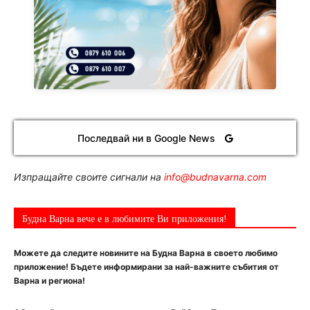
Последвай ни в Google News
Изпращайте своите сигнали на
info@budnavarna.com
Будна Варна вече е в любимите Ви приложения!
Можете да следите новините на Будна Варна в своето любимо
приложение! Бъдете информирани за най-важните събития от
Варна и региона!