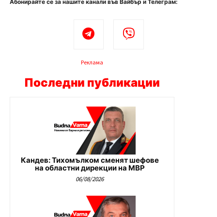
Абонирайте се за нашите канали във Вайбър и Телеграм:
Реклама
Последни публикации
Кандев: Тихомълком сменят шефове
на областни дирекции на МВР
06/08/2026