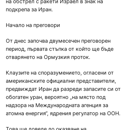
на обстрел с ракети Израел в знак на
подкрепа за Иран.
Начало на преговори
От днес започва двумесечен преговорен
период, първата стъпка от който ще бъде
отварянето на Ормузкия проток.
Клаузите на споразумението, огласени от
американските официални представители,
предвиждат Иран да разреди запасите си от
обогатен уран, вероятно „на място под
надзора на Международната агенция за
атомна енергия“, ядрения регулатор на ООН.
Това ще доведе до оказване на