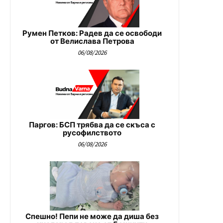
Румен Петков: Радев да се освободи
от Велислава Петрова
06/08/2026
Паргов: БСП трябва да се скъса с
русофилството
06/08/2026
Спешно! Пепи не може да диша без