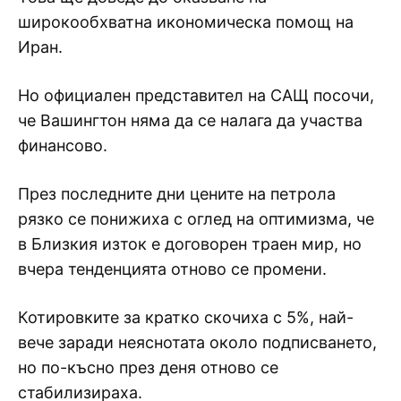
широкообхватна икономическа помощ на
Иран.
Но официален представител на САЩ посочи,
че Вашингтон няма да се налага да участва
финансово.
През последните дни цените на петрола
рязко се понижиха с оглед на оптимизма, че
в Близкия изток е договорен траен мир, но
вчера тенденцията отново се промени.
Котировките за кратко скочиха с 5%, най-
вече заради неяснотата около подписването,
но по-късно през деня отново се
стабилизираха.