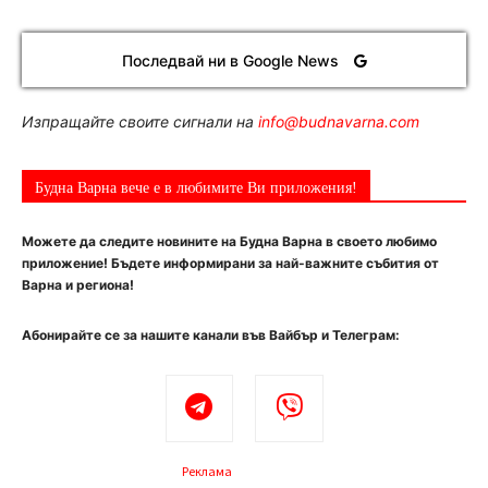
Последвай ни в Google News
Изпращайте своите сигнали на
info@budnavarna.com
Будна Варна вече е в любимите Ви приложения!
Можете да следите новините на Будна Варна в своето любимо
приложение! Бъдете информирани за най-важните събития от
Варна и региона!
Абонирайте се за нашите канали във Вайбър и Телеграм:
Реклама