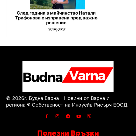
След година в майчинство Натали
Трифонова е изправена пред важно
решение
06/08/2026
© 2026г. Будна Варна - Новини от Варна и
региона ® Собственост на Иноуейв Рисърч ЕООД.
Полезни Връзки