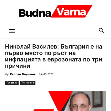
Николай Василев: България е на
първо място по ръст на
инфлацията в еврозоната по три
причини
18/06/2026
By
Калоян Георгиев
Политика
Топ Новини