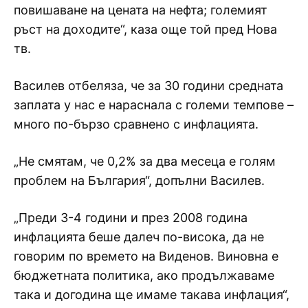
повишаване на цената на нефта; големият
ръст на доходите“, каза още той пред Нова
тв.
Василев отбеляза, че за 30 години средната
заплата у нас е нараснала с големи темпове –
много по-бързо сравнено с инфлацията.
„Не смятам, че 0,2% за два месеца е голям
проблем на България“, допълни Василев.
„Преди 3-4 години и през 2008 година
инфлацията беше далеч по-висока, да не
говорим по времето на Виденов. Виновна е
бюджетната политика, ако продължаваме
така и догодина ще имаме такава инфлация“,