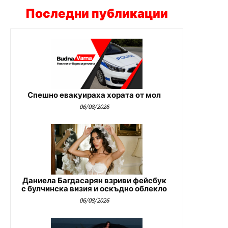
Последни публикации
Спешно евакуираха хората от мол
06/08/2026
Даниела Багдасарян взриви фейсбук
с булчинска визия и оскъдно облекло
06/08/2026