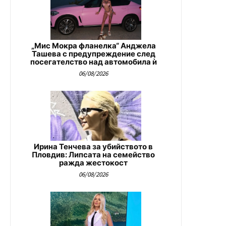
„Мис Мокра фланелка“ Анджела
Ташева с предупреждение след
посегателство над автомобила ѝ
06/08/2026
Ирина Тенчева за убийството в
Пловдив: Липсата на семейство
ражда жестокост
06/08/2026