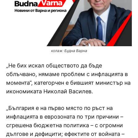
колаж: Будна Варна
„Не бих искал обществото да бъде
облъчвано, нямаме проблем с инфлацията в
момента“, категорчен е бившият министър на
икономиката Николай Василев.
„България е на първо място по ръст на
инфлацията в еврозоната по три причини –
сгрешена бюджетна политика – с огромни
дългове и дефицити; ефектите от войната –