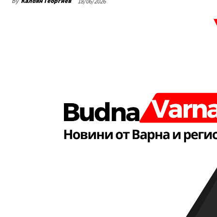
By
Калоян Георгиев
18/06/2026