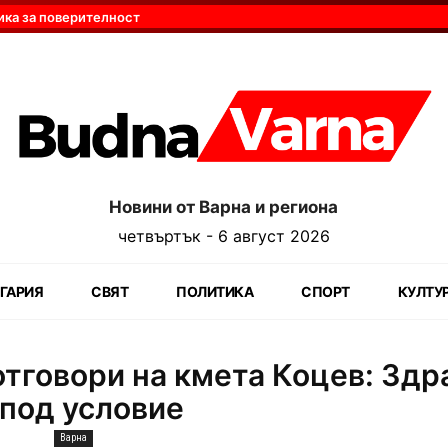
ика за поверителност
Новини от Варна и региона
четвъртък - 6 август 2026
ГАРИЯ
СВЯТ
ПОЛИТИКА
СПОРТ
КУЛТУ
отговори на кмета Коцев: Здр
 под условие
Варна