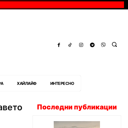
РА
ХАЙЛАЙФ
ИНТЕРЕСНО
авето
Последни публикации