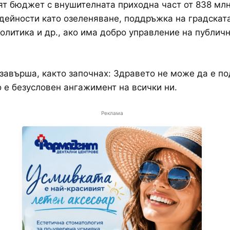
ят бюджет с внушителната приходна част от 838 млн
дейности като озеленяване, поддръжка на градската
олитика и др., ако има добро управление на публич
завърша, както започнах: Здравето не може да е по
о е безусловен ангажимент на всички ни.
Реклама