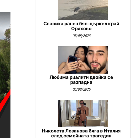
Спасиха ранен бял щъркел край
Оряхово
05/08/2026
Любима риалити двойка се
разпадна
05/08/2026
Николета Лозанова бяга в Италия
след семейната трагедия