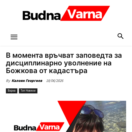
В момента връчват заповедта за
дисциплинарно уволнение на
Божкова от кадастъра
18/06/2026
By
Калоян Георгиев
Варна
Топ Новини