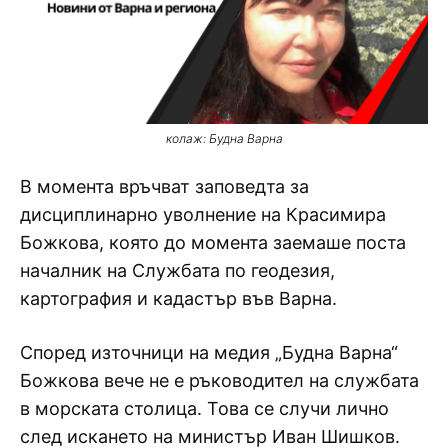
колаж: Будна Варна
В момента връчват заповедта за
дисциплинарно уволнение на Красимира
Божкова, която до момента заемаше поста
началник на Службата по геодезия,
картография и кадастър във Варна.
Според източници на медия „Будна Варна“
Божкова вече не е ръководител на службата
в морската столица. Това се случи лично
след искането на министър Иван Шишков.