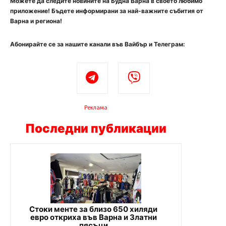
Можете да следите новините на Будна Варна в своето любимо
приложение! Бъдете информирани за най-важните събития от
Варна и региона!
Абонирайте се за нашите канали във Вайбър и Телеграм:
Реклама
Последни публикации
Стоки менте за близо 650 хиляди
евро откриха във Варна и Златни
пясъци