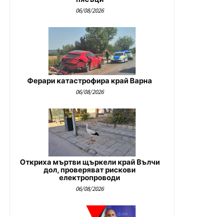
06/08/2026
Ферари катастрофира край Варна
06/08/2026
Откриха мъртви щъркели край Вълчи
дол, проверяват рискови
електропроводи
06/08/2026