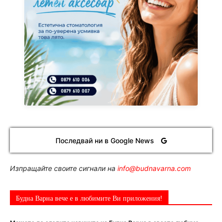
Последвай ни в Google News
Изпращайте своите сигнали на
info@budnavarna.com
Будна Варна вече е в любимите Ви приложения!