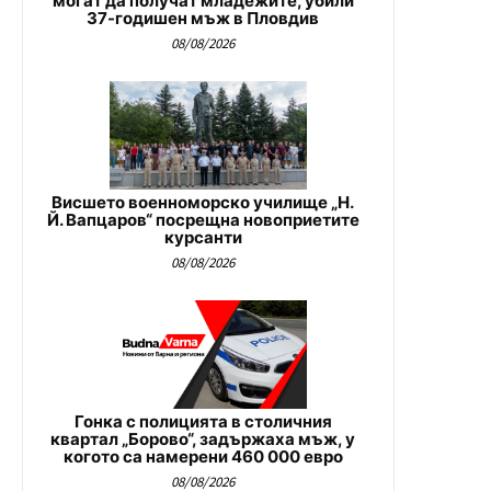
могат да получат младежите, убили
37-годишен мъж в Пловдив
08/08/2026
Висшето военноморско училище „Н.
Й. Вапцаров“ посрещна новоприетите
курсанти
08/08/2026
Гонка с полицията в столичния
квартал „Борово“, задържаха мъж, у
когото са намерени 460 000 евро
08/08/2026