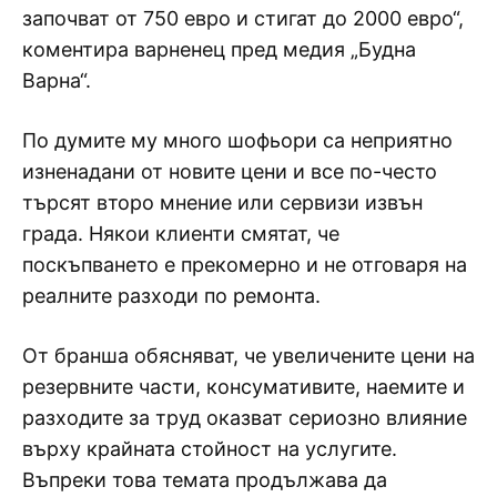
започват от 750 евро и стигат до 2000 евро“,
коментира варненец пред медия „Будна
Варна“.
По думите му много шофьори са неприятно
изненадани от новите цени и все по-често
търсят второ мнение или сервизи извън
града. Някои клиенти смятат, че
поскъпването е прекомерно и не отговаря на
реалните разходи по ремонта.
От бранша обясняват, че увеличените цени на
резервните части, консумативите, наемите и
разходите за труд оказват сериозно влияние
върху крайната стойност на услугите.
Въпреки това темата продължава да