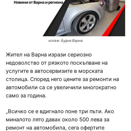
колаж: Будна Варна
Жител на Варна изрази сериозно
недоволство от рязкото поскъпване на
услугите в автосервизите в морската
столица. Според него цените за ремонти на
автомобили са се увеличили многократно
само за година.
„Всичко се е вдигнало поне три пъти. Ако
миналото лято давах около 500 лева за
ремонт на автомобила, сега офертите