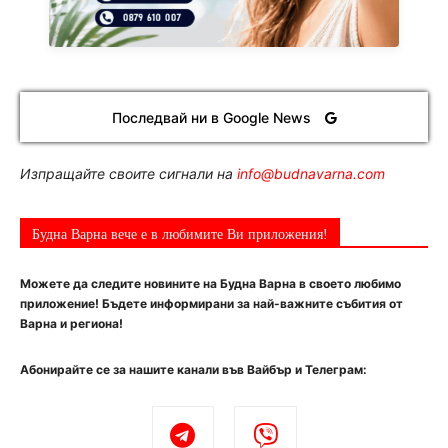
Последвай ни в Google News
Изпращайте своите сигнали на
info@budnavarna.com
Будна Варна вече е в любимите Ви приложения!
Можете да следите новините на Будна Варна в своето любимо
приложение! Бъдете информирани за най-важните събития от
Варна и региона!
Абонирайте се за нашите канали във Вайбър и Телеграм: