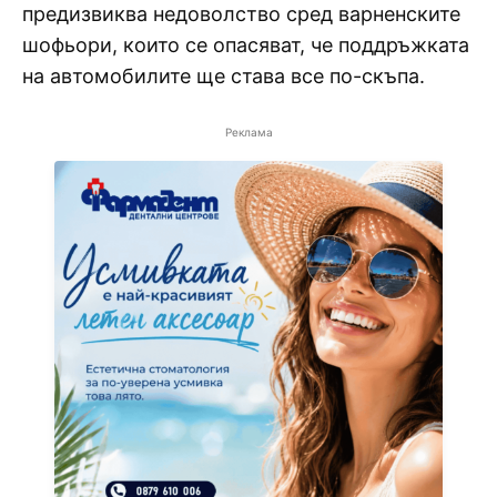
предизвиква недоволство сред варненските
шофьори, които се опасяват, че поддръжката
на автомобилите ще става все по-скъпа.
Реклама