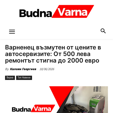
Варненец възмутен от цените в
автосервизите: От 500 лева
ремонтът стигна до 2000 евро
18/06/2026
By
Калоян Георгиев
Варна
Топ Новини