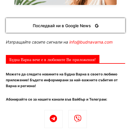
Последвай ни в Google News
Изпращайте своите сигнали на
info@budnavarna.com
Будна Варна вече е в любимите Ви приложения!
Можете да следите новините на Будна Варна в своето любимо
приложение! Бъдете информирани за най-важните събития от
Варна и региона!
Абонирайте се за нашите канали във Вайбър и Телеграм: