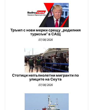
Тръмп с нови мерки срещу „родилния
туризъм“ в САЩ
07/08/2026
Стотици непълнолетни мигранти по
улиците на Сеута
07/08/2026