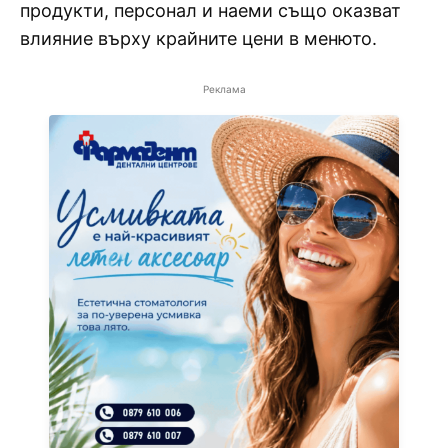
продукти, персонал и наеми също оказват
влияние върху крайните цени в менюто.
Реклама