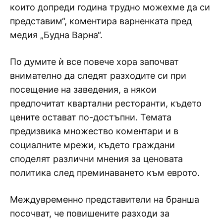
които допреди година трудно можехме да си
представим“, коментира варненката пред
медия „Будна Варна“.
По думите ѝ все повече хора започват
внимателно да следят разходите си при
посещение на заведения, а някои
предпочитат квартални ресторанти, където
цените остават по-достъпни. Темата
предизвика множество коментари и в
социалните мрежи, където граждани
споделят различни мнения за ценовата
политика след преминаването към еврото.
Междувременно представители на бранша
посочват, че повишените разходи за