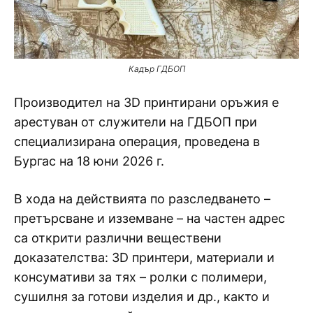
Кадър ГДБОП
Производител на 3D принтирани оръжия е
арестуван от служители на ГДБОП при
специализирана операция, проведена в
Бургас на 18 юни 2026 г.
В хода на действията по разследването –
претърсване и изземване – на частен адрес
са открити различни веществени
доказателства: 3D принтери, материали и
консумативи за тях – ролки с полимери,
сушилня за готови изделия и др., както и