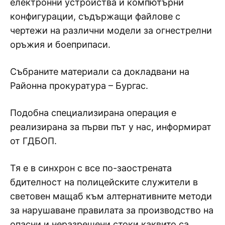
електронни устройства и компютърни
конфигурации, съдържащи файлове с
чертежи на различни модели за огнестрелни
оръжия и боеприпаси.
Събраните материали са докладвани на
Районна прокуратура – Бургас.
Подобна специализирана операция е
реализирана за първи път у нас, информират
от ГДБОП.
Тя е в синхрон с все по-заострената
бдителност на полицейските служители в
световен мащаб към алтернативните методи
за нарушаване правилата за производство на
опасни и неразрешени стоки каквито са