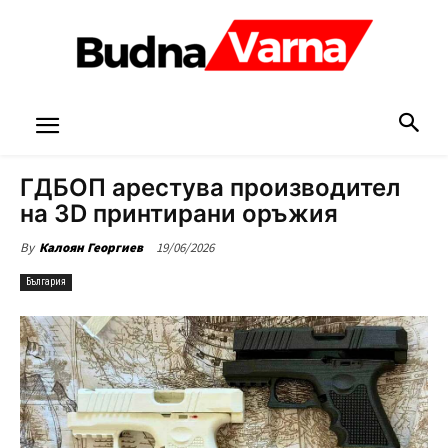
ГДБОП арестува производител
на 3D принтирани оръжия
19/06/2026
By
Калоян Георгиев
България