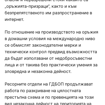
„оръжията-призраци“, както и към
безпрепятственото им разпространение в
интернет.
По отношение на производството на оръжия
в домашни условия на международно ниво
се обмислят законодателни мерки и
технически контрол предвид възможността
да бъдат използвани от недобросъвестни
лица и от такива без практически умения за
зловредна и незаконна дейност.
Ресорните отдели на ГДБОП продължават
работа по разкриване на цялостната
престъпна схема и по превенцията на този
вид незаконна дейност на територията на