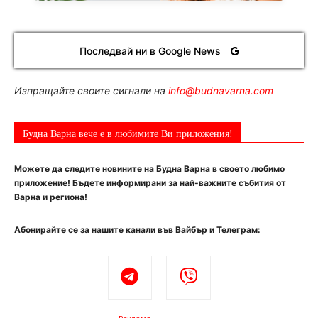
Последвай ни в Google News
Изпращайте своите сигнали на
info@budnavarna.com
Будна Варна вече е в любимите Ви приложения!
Можете да следите новините на Будна Варна в своето любимо
приложение! Бъдете информирани за най-важните събития от
Варна и региона!
Абонирайте се за нашите канали във Вайбър и Телеграм: