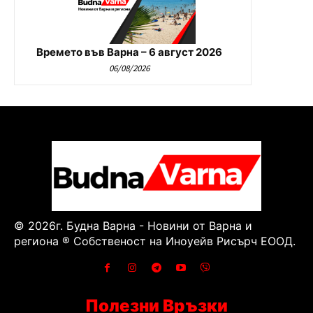
Времето във Варна – 6 август 2026
06/08/2026
© 2026г. Будна Варна - Новини от Варна и
региона ® Собственост на Иноуейв Рисърч ЕООД.
Полезни Връзки