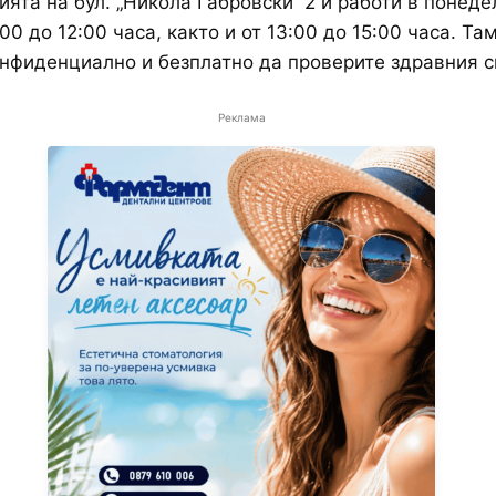
ията на бул. „Никола Габровски“ 2 и работи в понеде
:00 до 12:00 часа, както и от 13:00 до 15:00 часа. Т
нфиденциално и безплатно да проверите здравния си
Реклама