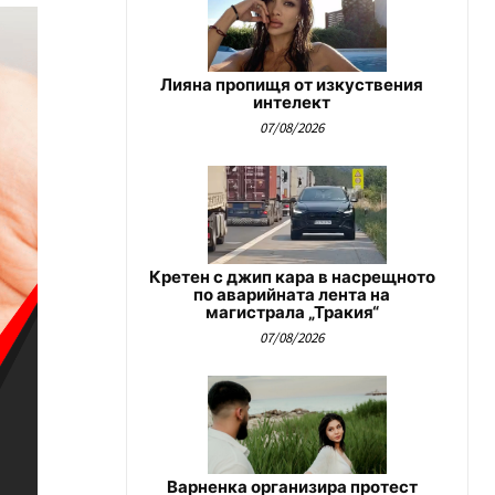
Лияна пропищя от изкуствения
интелект
07/08/2026
Кретен с джип кара в насрещното
по аварийната лента на
магистрала „Тракия“
07/08/2026
Варненка организира протест