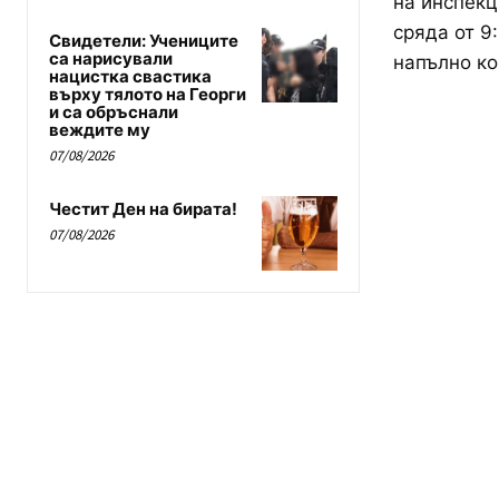
на инспекц
сряда от 9
Свидетели: Учениците
са нарисували
напълно ко
нацистка свастика
върху тялото на Георги
и са обръснали
веждите му
07/08/2026
Честит Ден на бирата!
07/08/2026