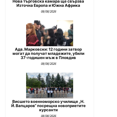
Нова търговска камара ще свързва
Източна Европа и Южна Африка
08/08/2026
Адв. Марковски: 12 години затвор
могат да получат младежите, убили
37-годишен мъж в Пловдив
08/08/2026
Висшето военноморско училище „Н.
Й. Вапцаров“ посрещна новоприетите
курсанти
08/08/2026