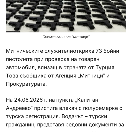
Снимка Агенция "Митници"
Митническите служителиоткриха 73 бойни
пистолета при проверка на товарен
автомобил, влизащ в страната от Турция.
Това съобщиха от Агенция „Митници“ и
Прокуратурата.
На 24.06.2026 г. на пункта „Капитан
Андреево“ пристига влекач с полуремарке с
турска регистрация. Водачът – турски
гражданин, представя редовни документи за