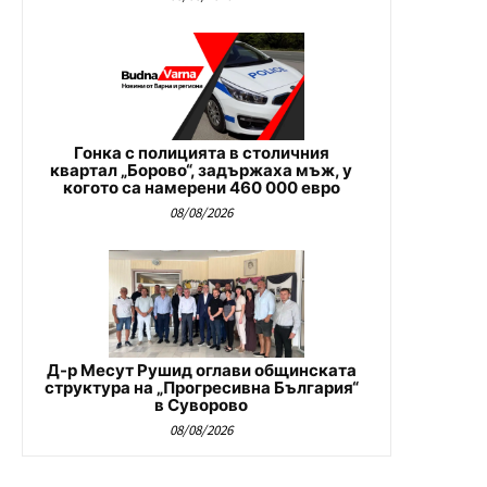
Гонка с полицията в столичния
квартал „Борово“, задържаха мъж, у
когото са намерени 460 000 евро
08/08/2026
Д-р Месут Рушид оглави общинската
структура на „Прогресивна България“
в Суворово
08/08/2026