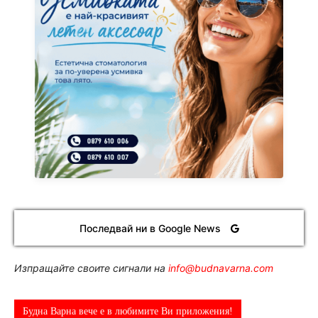
Последвай ни в Google News
Изпращайте своите сигнали на
info@budnavarna.com
Будна Варна вече е в любимите Ви приложения!