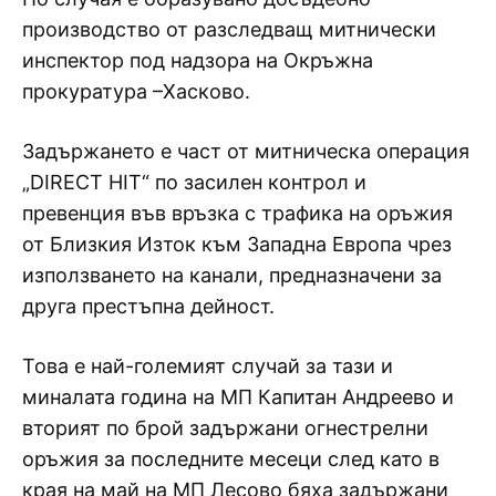
производство от разследващ митнически
инспектор под надзора на Окръжна
прокуратура –Хасково.
Задържането е част от митническа операция
„DIRECT HIT“ по засилен контрол и
превенция във връзка с трафика на оръжия
от Близкия Изток към Западна Европа чрез
използването на канали, предназначени за
друга престъпна дейност.
Това е най-големият случай за тази и
миналата година на МП Капитан Андреево и
вторият по брой задържани огнестрелни
оръжия за последните месеци след като в
края на май на МП Лесово бяха задържани