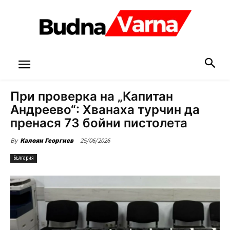
При проверка на „Капитан
Андреево“: Хванаха турчин да
пренася 73 бойни пистолета
25/06/2026
By
Калоян Георгиев
България