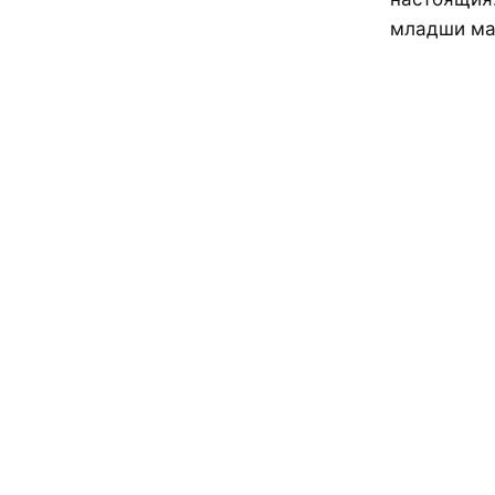
младши ма