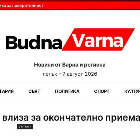
ика за поверителност
Новини от Варна и региона
петък - 7 август 2026
ГАРИЯ
СВЯТ
ПОЛИТИКА
СПОРТ
КУЛТУ
 влиза за окончателно прием
България