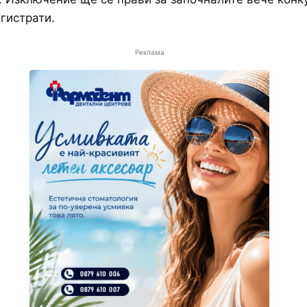
гистрати.
Реклама