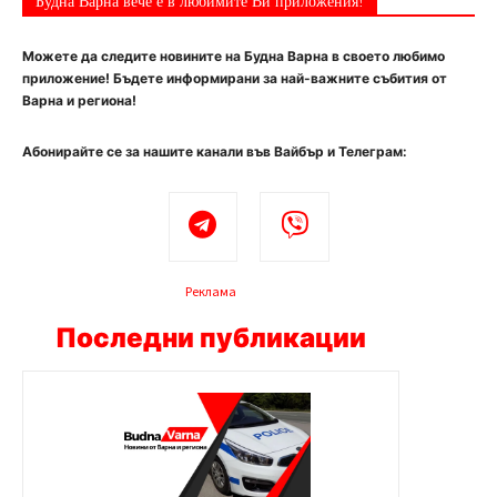
Будна Варна вече е в любимите Ви приложения!
Можете да следите новините на Будна Варна в своето любимо
приложение! Бъдете информирани за най-важните събития от
Варна и региона!
Абонирайте се за нашите канали във Вайбър и Телеграм:
Реклама
Последни публикации