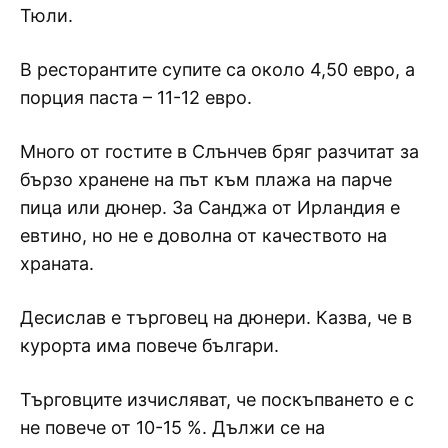
Тюли.
В ресторантите супите са около 4,50 евро, а
порция паста – 11-12 евро.
Много от гостите в Слънчев бряг разчитат за
бързо хранене на път към плажа на парче
пица или дюнер. За Санджа от Ирландия е
евтино, но не е доволна от качеството на
храната.
Десислав е търговец на дюнери. Казва, че в
курорта има повече българи.
Търговците изчисляват, че поскъпването е с
не повече от 10-15 %. Дължи се на