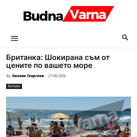
Британка: Шокирана съм от
цените по вашето море
27/06/2026
By
Калоян Георгиев
България